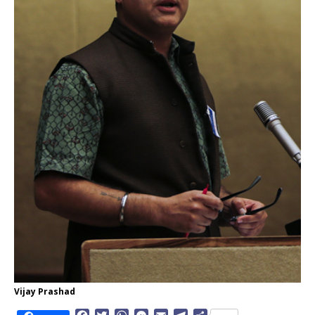
Vijay Prashad