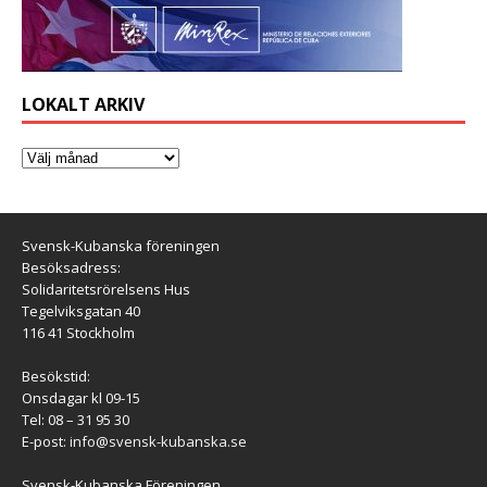
LOKALT ARKIV
Svensk-Kubanska föreningen
Besöksadress:
Solidaritetsrörelsens Hus
Tegelviksgatan 40
116 41 Stockholm
Besökstid:
Onsdagar kl 09-15
Tel: 08 – 31 95 30
E-post:
info@svensk-kubanska.se
Svensk-Kubanska Föreningen