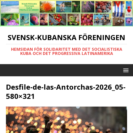
SVENSK-KUBANSKA FÖRENINGEN
HEMSIDAN FÖR SOLIDARITET MED DET SOCIALISTISKA
KUBA OCH DET PROGRESSIVA LATINAMERIKA
Desfile-de-las-Antorchas-2026_05-
580×321