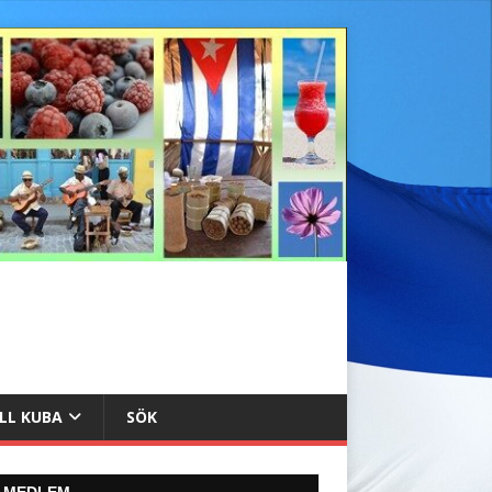
ILL KUBA
SÖK