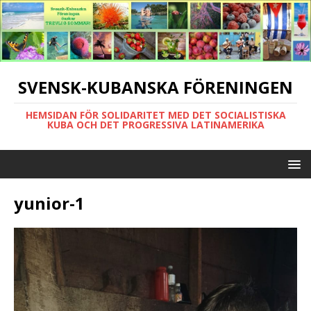
SVENSK-KUBANSKA FÖRENINGEN
HEMSIDAN FÖR SOLIDARITET MED DET SOCIALISTISKA
KUBA OCH DET PROGRESSIVA LATINAMERIKA
yunior-1