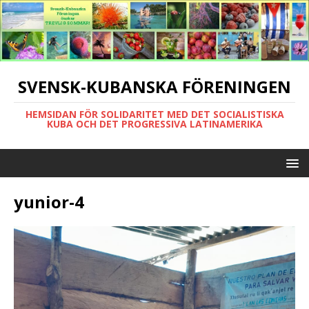
SVENSK-KUBANSKA FÖRENINGEN
HEMSIDAN FÖR SOLIDARITET MED DET SOCIALISTISKA
KUBA OCH DET PROGRESSIVA LATINAMERIKA
yunior-4