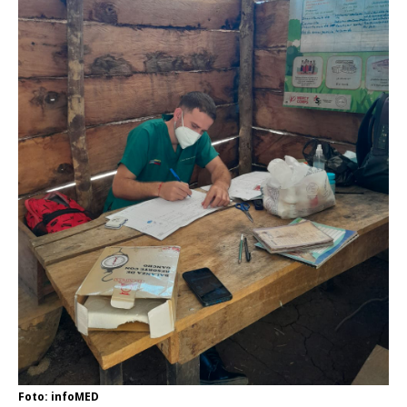
Foto: infoMED