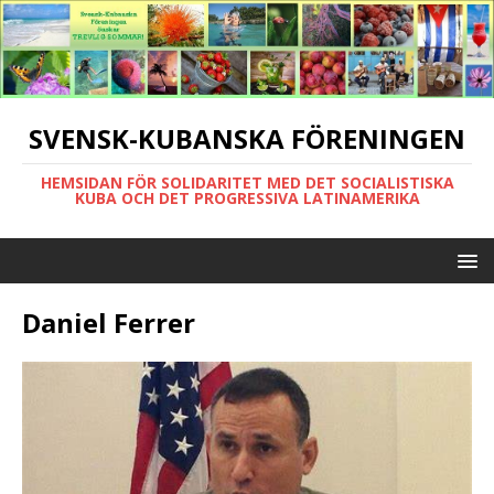
SVENSK-KUBANSKA FÖRENINGEN
HEMSIDAN FÖR SOLIDARITET MED DET SOCIALISTISKA
KUBA OCH DET PROGRESSIVA LATINAMERIKA
Daniel Ferrer