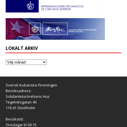
LOKALT ARKIV
Svensk-Kubanska föreningen
Besöksadress:
Solidaritetsrörelsens Hus
Tegelviksgatan 40
116 41 Stockholm
Besökstid:
Onsdagar kl 09-15