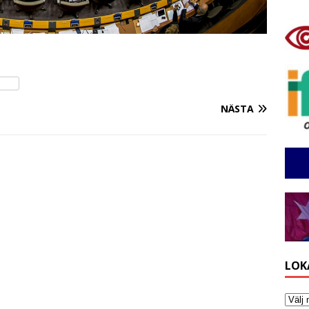
NÄSTA
LOK