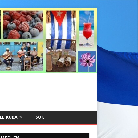
ILL KUBA
SÖK