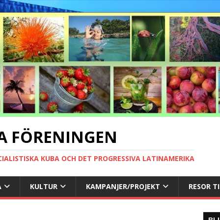
A FÖRENINGEN
CIALISTISKA KUBA OCH DET PROGRESSIVA LATINAMERIKA
A
KULTUR
KAMPANJER/PROJEKT
RESOR T