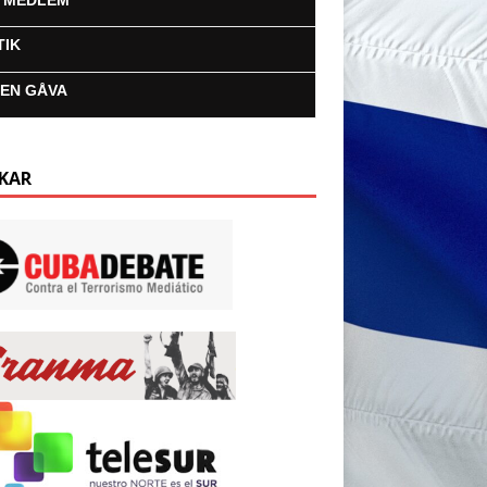
I MEDLEM
TIK
 EN GÅVA
KAR