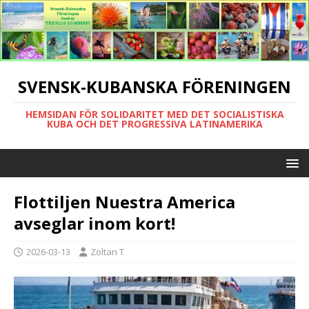
SVENSK-KUBANSKA FÖRENINGEN
HEMSIDAN FÖR SOLIDARITET MED DET SOCIALISTISKA
KUBA OCH DET PROGRESSIVA LATINAMERIKA
Flottiljen Nuestra America
avseglar inom kort!
2026-03-13
Zoltan T