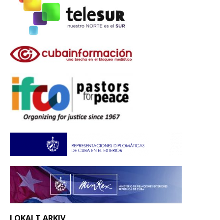
LOKALT ARKIV