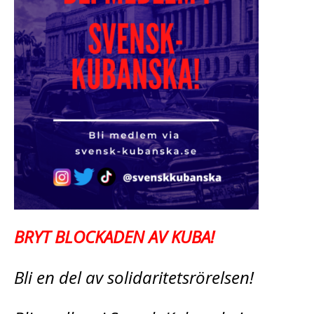
BRYT BLOCKADEN AV KUBA!
Bli en del av solidaritetsrörelsen!