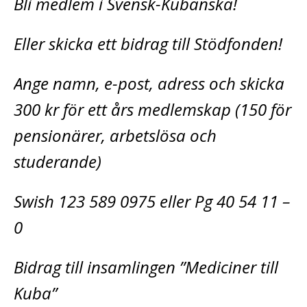
Bli medlem i Svensk-Kubanska!
Eller skicka ett bidrag till Stödfonden!
Ange namn, e-post, adress och skicka
300 kr för ett års medlemskap (150 för
pensionärer, arbetslösa och
studerande)
Swish 123 589 0975 eller Pg 40 54 11 –
0
Bidrag till insamlingen ”Mediciner till
Kuba”