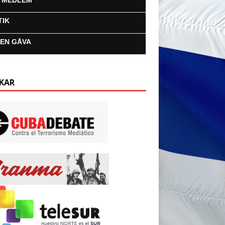
I MEDLEM
TIK
 EN GÅVA
KAR