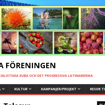
A FÖRENINGEN
CIALISTISKA KUBA OCH DET PROGRESSIVA LATINAMERIKA
A
KULTUR
KAMPANJER/PROJEKT
RESOR T