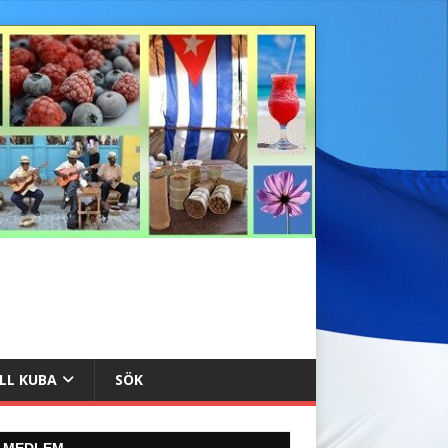
ILL KUBA
SÖK