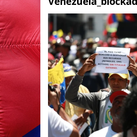
Venezuela_blockad