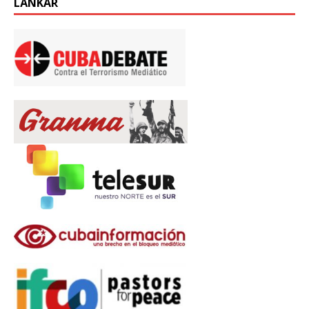
LÄNKAR