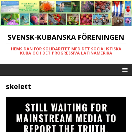
SVENSK-KUBANSKA FÖRENINGEN
HEMSIDAN FÖR SOLIDARITET MED DET SOCIALISTISKA
KUBA OCH DET PROGRESSIVA LATINAMERIKA
skelett