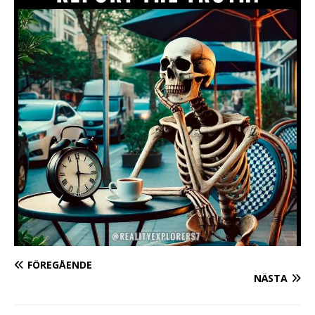
FÖREGÅENDE
NÄSTA