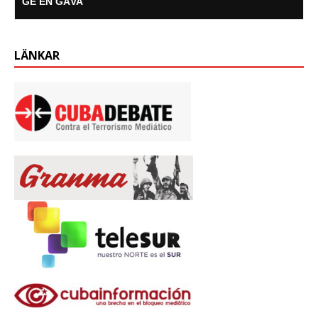
GE EN GÅVA
LÄNKAR