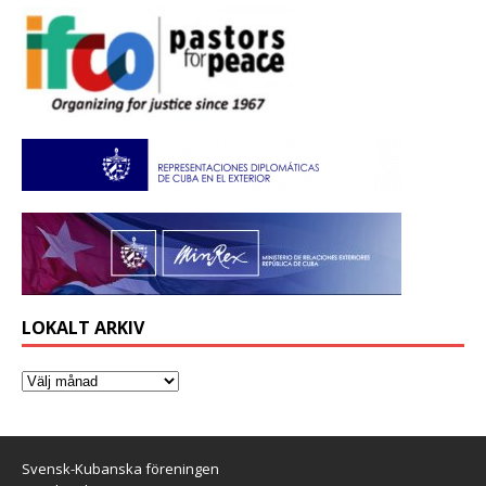
LOKALT ARKIV
Svensk-Kubanska föreningen