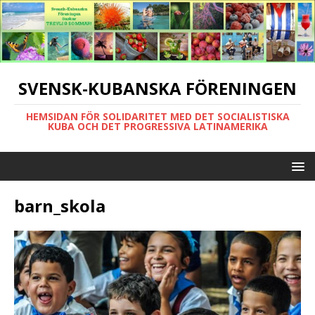
SVENSK-KUBANSKA FÖRENINGEN
HEMSIDAN FÖR SOLIDARITET MED DET SOCIALISTISKA
KUBA OCH DET PROGRESSIVA LATINAMERIKA
barn_skola