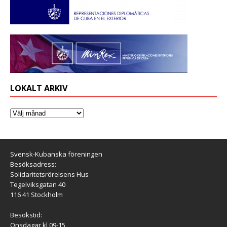
LOKALT ARKIV
Svensk-Kubanska föreningen
Besöksadress:
Solidaritetsrörelsens Hus
Tegelviksgatan 40
116 41 Stockholm
Besökstid:
Onsdagar kl 09-15