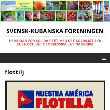
SVENSK-KUBANSKA FÖRENINGEN
HEMSIDAN FÖR SOLIDARITET MED DET SOCIALISTISKA
KUBA OCH DET PROGRESSIVA LATINAMERIKA
flottilj