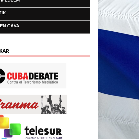
I MEDLEM
TIK
 EN GÅVA
KAR