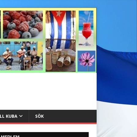
ILL KUBA
SÖK