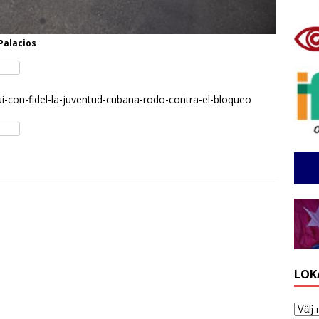
Palacios
-con-fidel-la-juventud-cubana-rodo-contra-el-bloqueo
LOK