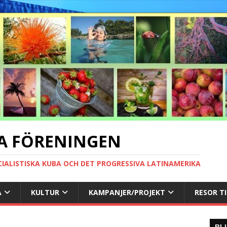
A FÖRENINGEN
CIALISTISKA KUBA OCH DET PROGRESSIVA LATINAMERIKA
A
KULTUR
KAMPANJER/PROJEKT
RESOR T