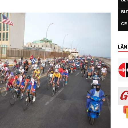
BL
BU
GE
LÄN