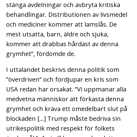
stänga avdelningar och avbryta kritiska
behandlingar. Distributionen av livsmedel
och mediciner kommer att lamslås. De
mest utsatta, barn, äldre och sjuka,
kommer att drabbas hårdast av denna
grymhet”, fördömde de.
I uttalandet beskrivs denna politik som
”överdriven” och fördjupar en kris som
USA redan har orsakat. ”Vi uppmanar alla
medvetna människor att förkasta denna
grymhet och kräva ett omedelbart slut på
blockaden […] Trump måste bedriva sin
utrikespolitik med respekt för folkets