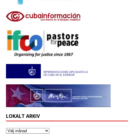
LOKALT ARKIV