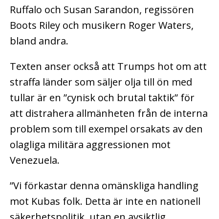
Ruffalo och Susan Sarandon, regissören
Boots Riley och musikern Roger Waters,
bland andra.
Texten anser också att Trumps hot om att
straffa länder som säljer olja till ön med
tullar är en ”cynisk och brutal taktik” för
att distrahera allmänheten från de interna
problem som till exempel orsakats av den
olagliga militära aggressionen mot
Venezuela.
”Vi förkastar denna omänskliga handling
mot Kubas folk. Detta är inte en nationell
säkerhetspolitik, utan en avsiktlig