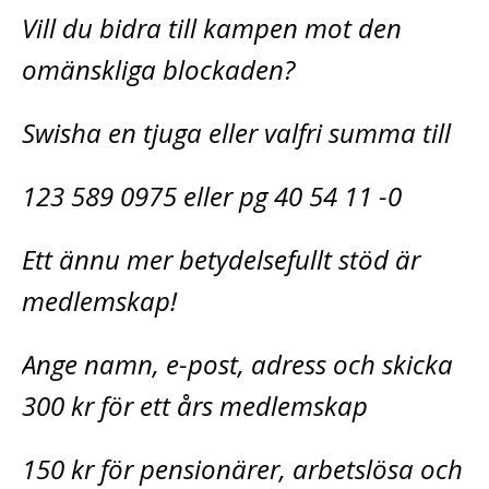
Vill du bidra till kampen mot den
omänskliga blockaden?
Swisha en tjuga eller valfri summa till
123 589 0975 eller pg 40 54 11 -0
Ett ännu mer betydelsefullt stöd är
medlemskap!
Ange namn, e-post, adress och skicka
300 kr för ett års medlemskap
150 kr för pensionärer, arbetslösa och