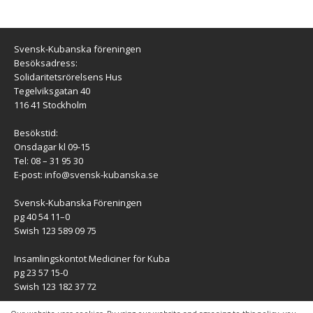
Svensk-Kubanska föreningen
Besöksadress:
Solidaritetsrörelsens Hus
Tegelviksgatan 40
116 41 Stockholm
Besökstid:
Onsdagar kl 09-15
Tel: 08 – 31 95 30
E-post:
info@svensk-kubanska.se
Svensk-Kubanska Föreningen
pg 40 54 11–0
Swish 123 589 09 75
Insamlingskontot Mediciner för Kuba
pg 23 57 15-0
Swish 123 182 37 72