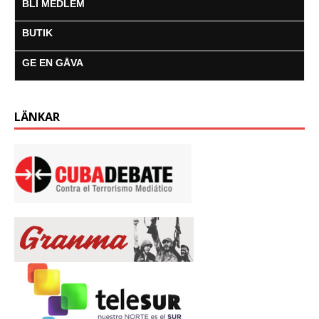
BLI MEDLEM
BUTIK
GE EN GÅVA
LÄNKAR