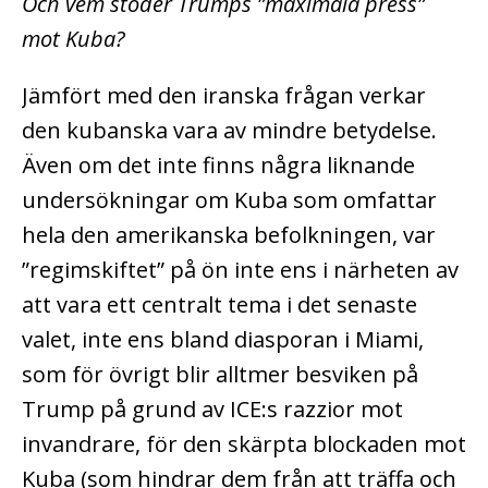
Och vem stöder Trumps ”maximala press”
mot Kuba?
Jämfört med den iranska frågan verkar
den kubanska vara av mindre betydelse.
Även om det inte finns några liknande
undersökningar om Kuba som omfattar
hela den amerikanska befolkningen, var
”regimskiftet” på ön inte ens i närheten av
att vara ett centralt tema i det senaste
valet, inte ens bland diasporan i Miami,
som för övrigt blir alltmer besviken på
Trump på grund av ICE:s razzior mot
invandrare, för den skärpta blockaden mot
Kuba (som hindrar dem från att träffa och