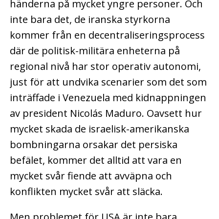
händerna på mycket yngre personer. Och
inte bara det, de iranska styrkorna
kommer från en decentraliseringsprocess
där de politisk-militära enheterna på
regional nivå har stor operativ autonomi,
just för att undvika scenarier som det som
inträffade i Venezuela med kidnappningen
av president Nicolás Maduro. Oavsett hur
mycket skada de israelisk-amerikanska
bombningarna orsakar det persiska
befälet, kommer det alltid att vara en
mycket svår fiende att avväpna och
konflikten mycket svår att släcka.
Men problemet för USA är inte bara