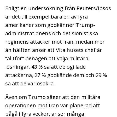
Enligt en undersökning från Reuters/Ipsos
är det till exempel bara en av fyra
amerikaner som godkänner Trump-
administrationens och det sionistiska
regimens attacker mot Iran, medan mer
än hälften anser att Vita husets chef är
”alltför” benägen att välja militära
lösningar. 43 % sa att de ogillade
attackerna, 27 % godkände dem och 29 %
sa att de var osäkra.
Även om Trump säger att den militära
operationen mot Iran var planerad att
pågå i fyra veckor, anser många