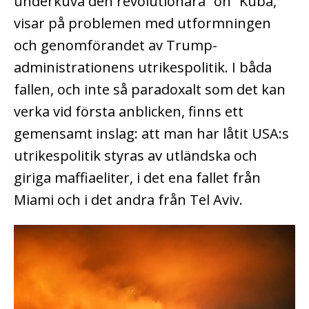
underkuva den revolutionära ”ön” Kuba,
visar på problemen med utformningen
och genomförandet av Trump-
administrationens utrikespolitik. I båda
fallen, och inte så paradoxalt som det kan
verka vid första anblicken, finns ett
gemensamt inslag: att man har låtit USA:s
utrikespolitik styras av utländska och
giriga maffiaeliter, i det ena fallet från
Miami och i det andra från Tel Aviv.