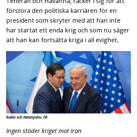
Teheran och Havanna, räcker i sig för att
förstöra den politiska karriären för en
president som skryter med att han inte
har startat ett enda krig och som nu säger
att han kan fortsätta kriga i all evighet.
Rubio och Netanyahu. FB
Ingen stöder kriget mot Iran