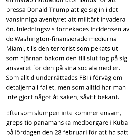
pressa Donald Trump att ge sig in i det
vansinniga äventyret att militärt invadera
ön. Inledningsvis förnekades incidensen av
de Washington-finansierade medierna i
Miami, tills den terrorist som pekats ut
som hjärnan bakom den till slut tog på sig
ansvaret för den på sina sociala medier.
Som alltid underrättades FBI i förväg om
detaljerna i fallet, men som alltid har man
inte gjort något åt saken, såvitt bekant.
Eftersom slumpen inte kommer ensam,
greps tio panamanska medborgare i Kuba
på lördagen den 28 februari för att ha satt