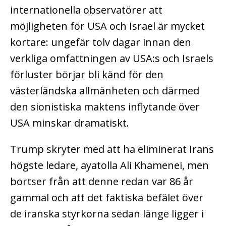
internationella observatörer att
möjligheten för USA och Israel är mycket
kortare: ungefär tolv dagar innan den
verkliga omfattningen av USA:s och Israels
förluster börjar bli känd för den
västerländska allmänheten och därmed
den sionistiska maktens inflytande över
USA minskar dramatiskt.
Trump skryter med att ha eliminerat Irans
högste ledare, ayatolla Ali Khamenei, men
bortser från att denne redan var 86 år
gammal och att det faktiska befälet över
de iranska styrkorna sedan länge ligger i