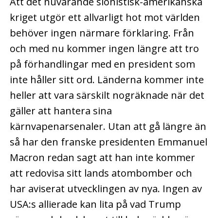
Att det nuvarande sionistisk-amerikanska
kriget utgör ett allvarligt hot mot världen
behöver ingen närmare förklaring. Från
och med nu kommer ingen längre att tro
på förhandlingar med en president som
inte håller sitt ord. Länderna kommer inte
heller att vara särskilt nogräknade när det
gäller att hantera sina
kärnvapenarsenaler. Utan att gå längre än
så har den franske presidenten Emmanuel
Macron redan sagt att han inte kommer
att redovisa sitt lands atombomber och
har aviserat utvecklingen av nya. Ingen av
USA:s allierade kan lita på vad Trump