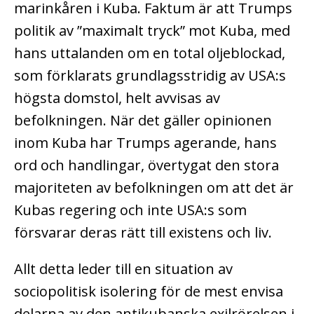
marinkåren i Kuba. Faktum är att Trumps
politik av ”maximalt tryck” mot Kuba, med
hans uttalanden om en total oljeblockad,
som förklarats grundlagsstridig av USA:s
högsta domstol, helt avvisas av
befolkningen. När det gäller opinionen
inom Kuba har Trumps agerande, hans
ord och handlingar, övertygat den stora
majoriteten av befolkningen om att det är
Kubas regering och inte USA:s som
försvarar deras rätt till existens och liv.
Allt detta leder till en situation av
sociopolitisk isolering för de mest envisa
delarna av den antikubanska exilrörelsen i