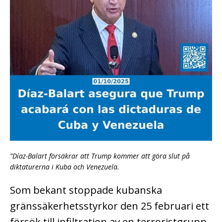
”Díaz-Balart försäkrar att Trump kommer att göra slut på
diktaturerna i Kuba och Venezuela.
Som bekant stoppade kubanska
gränssäkerhetsstyrkor den 25 februari ett
försök till infiltration av en terroristgrupp