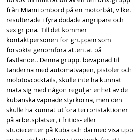
från Miami ombord på en motorbåt, vilket
resulterade i fyra dödade angripare och
sex gripna. Till det kommer
kontaktpersonen för gruppen som
försökte genomföra attentat på
fastlandet. Denna grupp, beväpnad till
tänderna med automatvapen, pistoler och
molotovcocktails, skulle inte ha kunnat
mäta sig med någon reguljär enhet av de
kubanska väpnade styrkorna, men den
skulle ha kunnat utföra terroristaktioner
på arbetsplatser, i fritids- eller
studiecenter på Kuba och därmed visa upp
en instabil situation utomlands för att