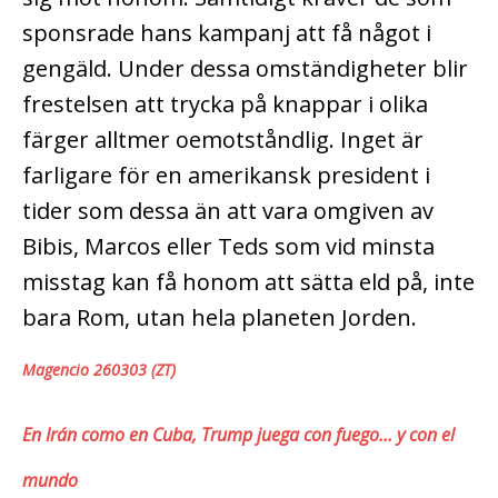
sponsrade hans kampanj att få något i
gengäld. Under dessa omständigheter blir
frestelsen att trycka på knappar i olika
färger alltmer oemotståndlig. Inget är
farligare för en amerikansk president i
tider som dessa än att vara omgiven av
Bibis, Marcos eller Teds som vid minsta
misstag kan få honom att sätta eld på, inte
bara Rom, utan hela planeten Jorden.
Magencio 260303 (ZT)
En Irán como en Cuba, Trump juega con fuego… y con el
mundo