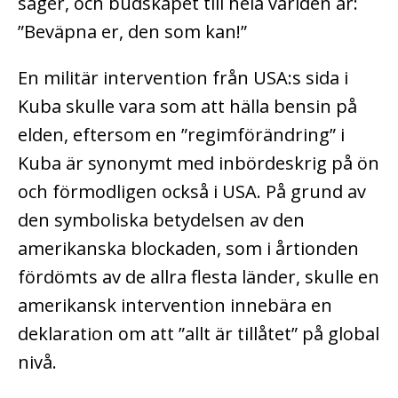
säger, och budskapet till hela världen är:
”Beväpna er, den som kan!”
En militär intervention från USA:s sida i
Kuba skulle vara som att hälla bensin på
elden, eftersom en ”regimförändring” i
Kuba är synonymt med inbördeskrig på ön
och förmodligen också i USA. På grund av
den symboliska betydelsen av den
amerikanska blockaden, som i årtionden
fördömts av de allra flesta länder, skulle en
amerikansk intervention innebära en
deklaration om att ”allt är tillåtet” på global
nivå.