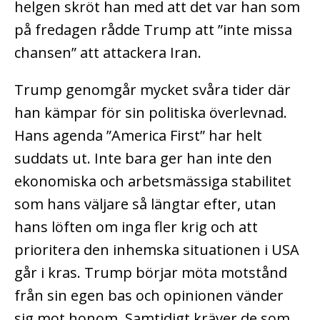
helgen skröt han med att det var han som
på fredagen rådde Trump att ”inte missa
chansen” att attackera Iran.
Trump genomgår mycket svåra tider där
han kämpar för sin politiska överlevnad.
Hans agenda ”America First” har helt
suddats ut. Inte bara ger han inte den
ekonomiska och arbetsmässiga stabilitet
som hans väljare så längtar efter, utan
hans löften om inga fler krig och att
prioritera den inhemska situationen i USA
går i kras. Trump börjar möta motstånd
från sin egen bas och opinionen vänder
sig mot honom. Samtidigt kräver de som