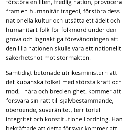
förstöra en liten, fredlig nation, provocera
fram en humanitär tragedi, förstöra dess
nationella kultur och utsätta ett ädelt och
humanitärt folk för folkmord under den
grova och lögnaktiga förevändningen att
den lilla nationen skulle vara ett nationellt
säkerhetshot mot stormakten.
Samtidigt betonade utrikesministern att
det kubanska folket med största kraft och
mod, i nära och bred enighet, kommer att
försvara sin rätt till självbestämmande,
oberoende, suveränitet, territoriell
integritet och konstitutionell ordning. Han
bekräftade att detta försvar kommer att