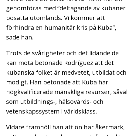
genomföras med ”deltagande av kubaner
bosatta utomlands. Vi kommer att
förhindra en humanitär kris på Kuba”,
sade han.
Trots de svårigheter och det lidande de
kan möta betonade Rodríguez att det
kubanska folket är medvetet, utbildat och
modigt. Han betonade att Kuba har
högkvalificerade mänskliga resurser, såväl
som utbildnings-, hälsovårds- och
vetenskapssystem i världsklass.
Vidare framhöll han att ön har åkermark,