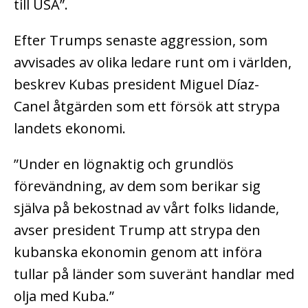
till USA”.
Efter Trumps senaste aggression, som
avvisades av olika ledare runt om i världen,
beskrev Kubas president Miguel Díaz-
Canel åtgärden som ett försök att strypa
landets ekonomi.
”Under en lögnaktig och grundlös
förevändning, av dem som berikar sig
själva på bekostnad av vårt folks lidande,
avser president Trump att strypa den
kubanska ekonomin genom att införa
tullar på länder som suveränt handlar med
olja med Kuba.”