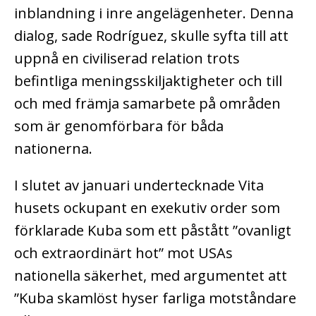
inblandning i inre angelägenheter. Denna
dialog, sade Rodríguez, skulle syfta till att
uppnå en civiliserad relation trots
befintliga meningsskiljaktigheter och till
och med främja samarbete på områden
som är genomförbara för båda
nationerna.
I slutet av januari undertecknade Vita
husets ockupant en exekutiv order som
förklarade Kuba som ett påstått ”ovanligt
och extraordinärt hot” mot USAs
nationella säkerhet, med argumentet att
”Kuba skamlöst hyser farliga motståndare