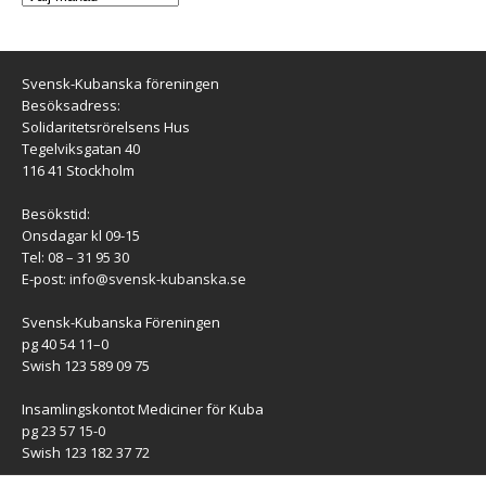
Svensk-Kubanska föreningen
Besöksadress:
Solidaritetsrörelsens Hus
Tegelviksgatan 40
116 41 Stockholm
Besökstid:
Onsdagar kl 09-15
Tel: 08 – 31 95 30
E-post:
info@svensk-kubanska.se
Svensk-Kubanska Föreningen
pg 40 54 11–0
Swish 123 589 09 75
Insamlingskontot Mediciner för Kuba
pg 23 57 15-0
Swish 123 182 37 72