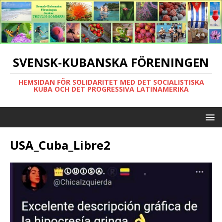
SVENSK-KUBANSKA FÖRENINGEN
HEMSIDAN FÖR SOLIDARITET MED DET SOCIALISTISKA
KUBA OCH DET PROGRESSIVA LATINAMERIKA
USA_Cuba_Libre2