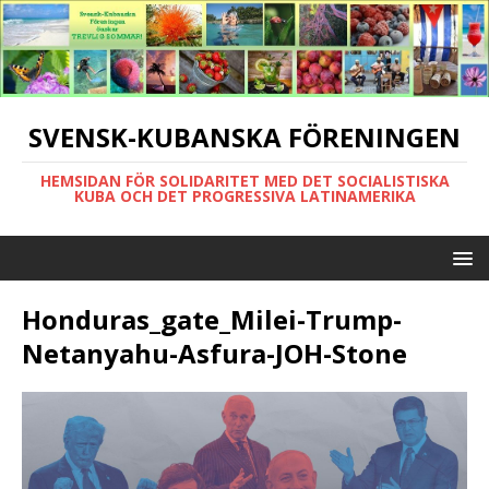
SVENSK-KUBANSKA FÖRENINGEN
HEMSIDAN FÖR SOLIDARITET MED DET SOCIALISTISKA
KUBA OCH DET PROGRESSIVA LATINAMERIKA
Honduras_gate_Milei-Trump-
Netanyahu-Asfura-JOH-Stone