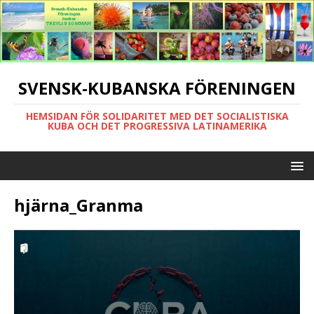
SVENSK-KUBANSKA FÖRENINGEN
HEMSIDAN FÖR SOLIDARITET MED DET SOCIALISTISKA
KUBA OCH DET PROGRESSIVA LATINAMERIKA
hjärna_Granma