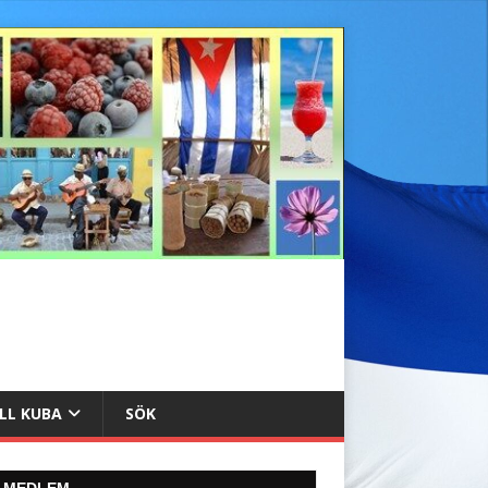
ILL KUBA
SÖK