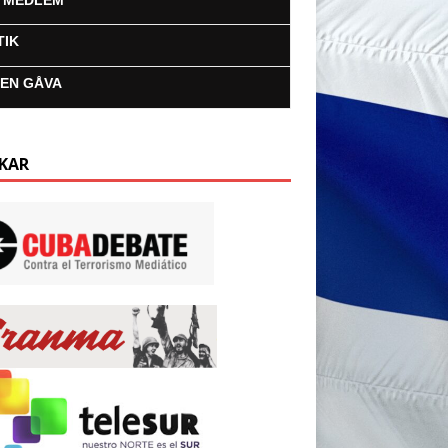
I MEDLEM
TIK
 EN GÅVA
KAR