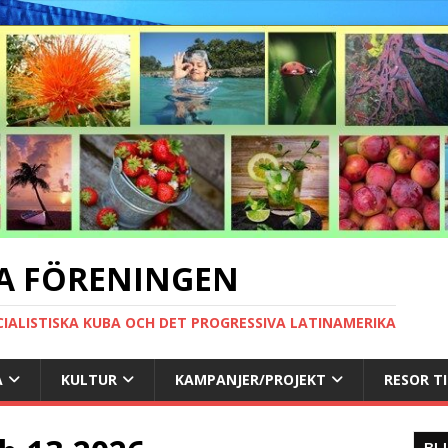
A FÖRENINGEN
CIALISTISKA KUBA OCH DET PROGRESSIVA LATINAMERIKA
A
KULTUR
KAMPANJER/PROJEKT
RESOR T