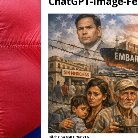
ChatGPT-Image-Fe
Bild: ChatGPT 260216