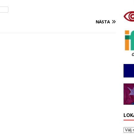
NÄSTA
LOK