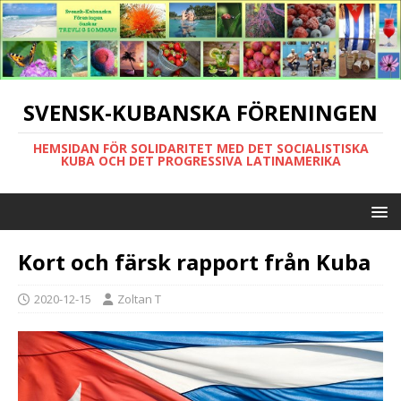
SVENSK-KUBANSKA FÖRENINGEN
HEMSIDAN FÖR SOLIDARITET MED DET SOCIALISTISKA
KUBA OCH DET PROGRESSIVA LATINAMERIKA
Kort och färsk rapport från Kuba
2020-12-15
Zoltan T