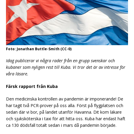
Foto: Jonathan Buttle-Smith (CC-0)
Idag publicerar vi några rader från en grupp svenskar och
kubaner som nyligen rest till Kuba. Vi tror det är av intresse för
våra läsare.
Färsk rapport från Kuba
Den medicinska kontrollen av pandemin är imponerande! De
har tagit två PCR-prover på oss alla. Först på flygplatsen och
sedan där vi bor, på landet utanför Havanna. Dit kom läkare
och sjuksköterska i taxi för att hitta oss. Kuba har endast haft
ca 130 dödsfall totalt sedan i mars då pandemin började.