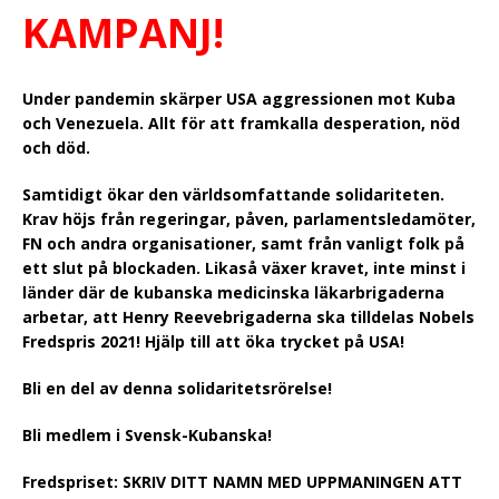
KAMPANJ!
Under pandemin skärper USA aggressionen mot Kuba
och Venezuela. Allt för att framkalla desperation, nöd
och död.
Samtidigt ökar den världsomfattande solidariteten.
Krav höjs från regeringar, påven, parlamentsledamöter,
FN och andra organisationer, samt från vanligt folk på
ett slut på blockaden. Likaså växer kravet, inte minst i
länder där de kubanska medicinska läkarbrigaderna
arbetar, att Henry Reevebrigaderna ska tilldelas Nobels
Fredspris 2021! Hjälp till att öka trycket på USA!
Bli en del av denna solidaritetsrörelse!
Bli medlem i Svensk-Kubanska!
Fredspriset:
SKRIV DITT NAMN MED UPPMANINGEN ATT