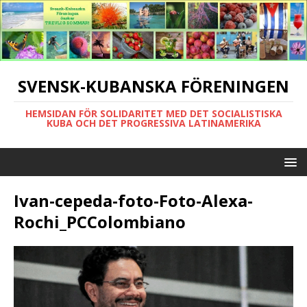
SVENSK-KUBANSKA FÖRENINGEN
HEMSIDAN FÖR SOLIDARITET MED DET SOCIALISTISKA
KUBA OCH DET PROGRESSIVA LATINAMERIKA
Ivan-cepeda-foto-Foto-Alexa-
Rochi_PCColombiano