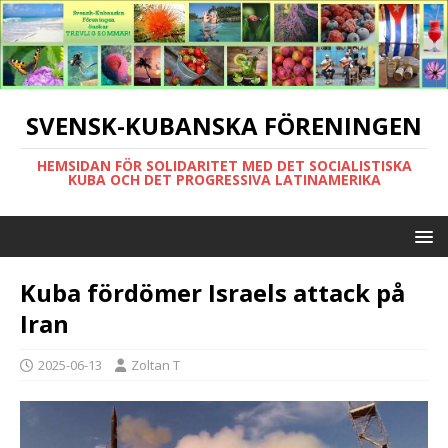
SVENSK-KUBANSKA FÖRENINGEN
HEMSIDAN FÖR SOLIDARITET MED DET SOCIALISTISKA
KUBA OCH DET PROGRESSIVA LATINAMERIKA
Kuba fördömer Israels attack på
Iran
2025-06-13
Zoltan T