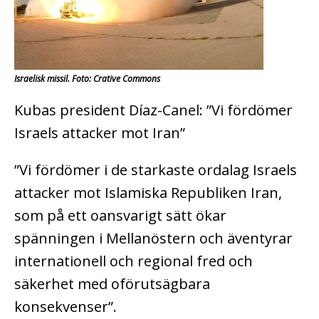
Israelisk missil. Foto: Crative Commons
Kubas president Díaz-Canel: ”Vi fördömer
Israels attacker mot Iran”
”Vi fördömer i de starkaste ordalag Israels
attacker mot Islamiska Republiken Iran,
som på ett oansvarigt sätt ökar
spänningen i Mellanöstern och äventyrar
internationell och regional fred och
säkerhet med oförutsägbara
konsekvenser”.