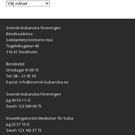
Svensk-Kubanska föreningen
Besöksadress:
Solidaritetsrörelsens Hus
Tegelviksgatan 40
116 41 Stockholm
Besökstid:
Onsdagar kl 09-15
Tel: 08 – 31 95 30
E-post:
info@svensk-kubanska.se
Svensk-Kubanska Föreningen
pg 40 54 11–0
Swish 123 589 09 75
Insamlingskontot Mediciner för Kuba
pg 23 57 15-0
Swish 123 182 37 72