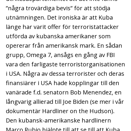
”några trovärdiga bevis” för att stödja
utnämningen. Det ironiska är att Kuba
länge har varit offer för terroristattacker
utförda av kubanska amerikaner som
opererar från amerikansk mark. En sådan
grupp, Omega 7, ansågs en gång av FBI
vara den farligaste terroristorganisationen
i USA. Några av dessa terrorister och deras
finansiärer i USA hade kopplingar till den
vanärade f.d. senatorn Bob Menendez, en
långvarig allierad till Joe Biden (se mer i vår
dokumentär Hardliner on the Hudson).
Den kubansk-amerikanske hardlinern
Marco Rubio hjälpte till att se till att Kuba