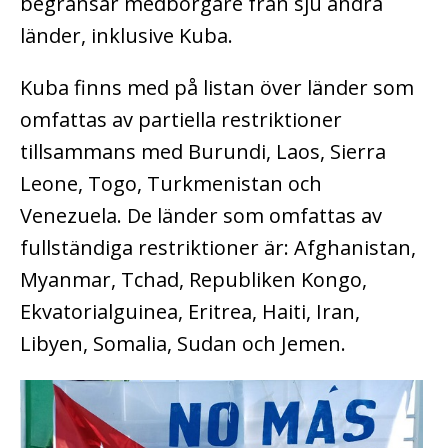
begränsar medborgare från sju andra
länder, inklusive Kuba.
Kuba finns med på listan över länder som
omfattas av partiella restriktioner
tillsammans med Burundi, Laos, Sierra
Leone, Togo, Turkmenistan och
Venezuela. De länder som omfattas av
fullständiga restriktioner är: Afghanistan,
Myanmar, Tchad, Republiken Kongo,
Ekvatorialguinea, Eritrea, Haiti, Iran,
Libyen, Somalia, Sudan och Jemen.