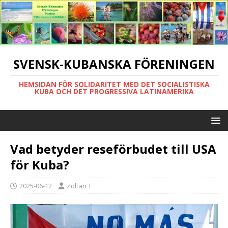
SVENSK-KUBANSKA FÖRENINGEN
HEMSIDAN FÖR SOLIDARITET MED DET SOCIALISTISKA
KUBA OCH DET PROGRESSIVA LATINAMERIKA
Vad betyder reseförbudet till USA
för Kuba?
2025-06-12
Zoltan T