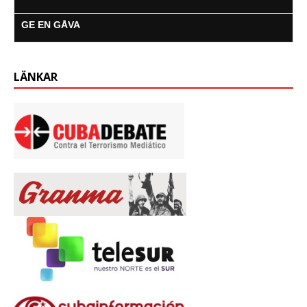
GE EN GÅVA
LÄNKAR