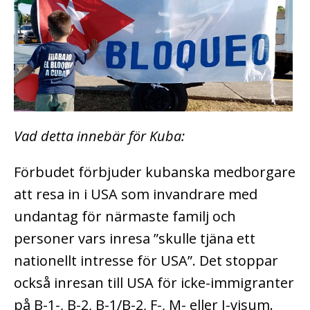
Vad detta innebär för Kuba:
Förbudet förbjuder kubanska medborgare
att resa in i USA som invandrare med
undantag för närmaste familj och
personer vars inresa ”skulle tjäna ett
nationellt intresse för USA”. Det stoppar
också inresan till USA för icke-immigranter
på B-1-, B-2, B-1/B-2, F-, M- eller J-visum.