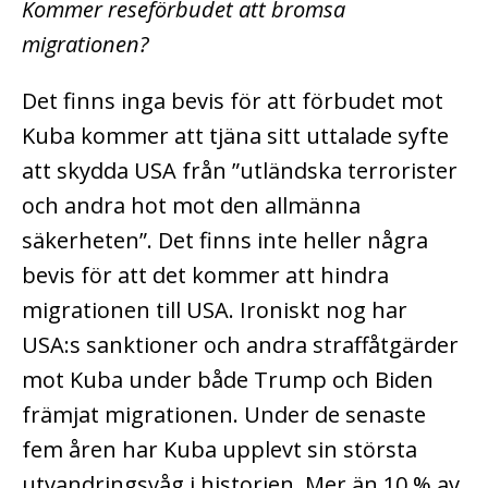
Kommer reseförbudet att bromsa
migrationen?
Det finns inga bevis för att förbudet mot
Kuba kommer att tjäna sitt uttalade syfte
att skydda USA från ”utländska terrorister
och andra hot mot den allmänna
säkerheten”. Det finns inte heller några
bevis för att det kommer att hindra
migrationen till USA. Ironiskt nog har
USA:s sanktioner och andra straffåtgärder
mot Kuba under både Trump och Biden
främjat migrationen. Under de senaste
fem åren har Kuba upplevt sin största
utvandringsvåg i historien. Mer än 10 % av