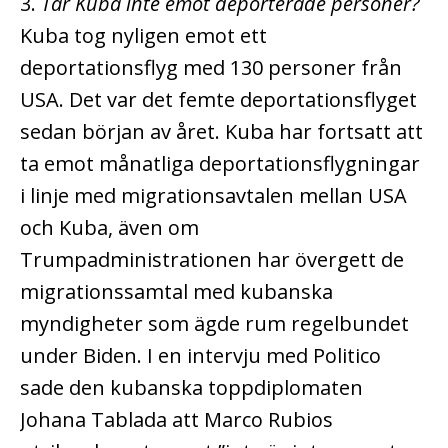
3.
Tar Kuba inte emot deporterade personer?
Kuba tog nyligen emot ett
deportationsflyg med 130 personer från
USA. Det var det femte deportationsflyget
sedan början av året. Kuba har fortsatt att
ta emot månatliga deportationsflygningar
i linje med migrationsavtalen mellan USA
och Kuba, även om
Trumpadministrationen har övergett de
migrationssamtal med kubanska
myndigheter som ägde rum regelbundet
under Biden. I en intervju med Politico
sade den kubanska toppdiplomaten
Johana Tablada att Marco Rubios