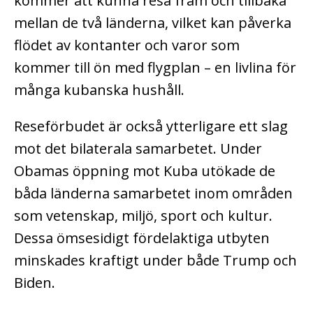
kommer att kunna resa fram och tillbaka
mellan de två länderna, vilket kan påverka
flödet av kontanter och varor som
kommer till ön med flygplan – en livlina för
många kubanska hushåll.
Reseförbudet är också ytterligare ett slag
mot det bilaterala samarbetet. Under
Obamas öppning mot Kuba utökade de
båda länderna samarbetet inom områden
som vetenskap, miljö, sport och kultur.
Dessa ömsesidigt fördelaktiga utbyten
minskades kraftigt under både Trump och
Biden.