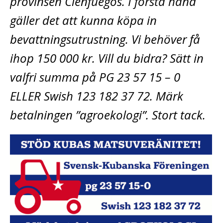
provinsen Cienfuegos. I första hand
gäller det att kunna köpa in
bevattningsutrustning. Vi behöver få
ihop 150 000 kr. Vill du bidra? Sätt in
valfri summa på PG 23 57 15 – 0
ELLER Swish 123 182 37 72. Märk
betalningen ”agroekologi”. Stort tack.