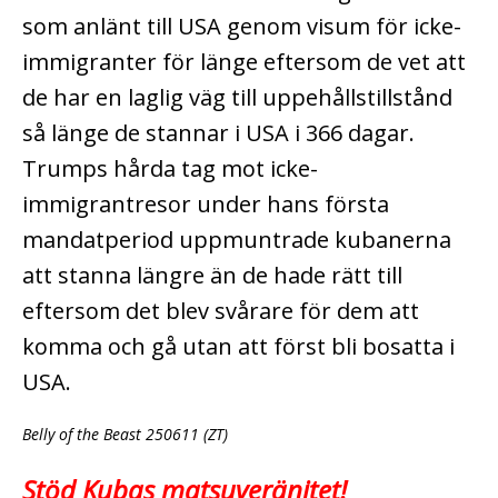
som anlänt till USA genom visum för icke-
immigranter för länge eftersom de vet att
de har en laglig väg till uppehållstillstånd
så länge de stannar i USA i 366 dagar.
Trumps hårda tag mot icke-
immigrantresor under hans första
mandatperiod uppmuntrade kubanerna
att stanna längre än de hade rätt till
eftersom det blev svårare för dem att
komma och gå utan att först bli bosatta i
USA.
Belly of the Beast 250611 (ZT)
Stöd Kubas matsuveränitet!