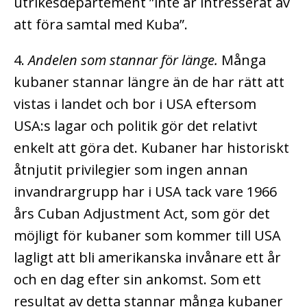
utrikesdepartement ”inte är intresserat av
att föra samtal med Kuba”.
4.
Andelen som stannar för länge.
Många
kubaner stannar längre än de har rätt att
vistas i landet och bor i USA eftersom
USA:s lagar och politik gör det relativt
enkelt att göra det. Kubaner har historiskt
åtnjutit privilegier som ingen annan
invandrargrupp har i USA tack vare 1966
års Cuban Adjustment Act, som gör det
möjligt för kubaner som kommer till USA
lagligt att bli amerikanska invånare ett år
och en dag efter sin ankomst. Som ett
resultat av detta stannar många kubaner