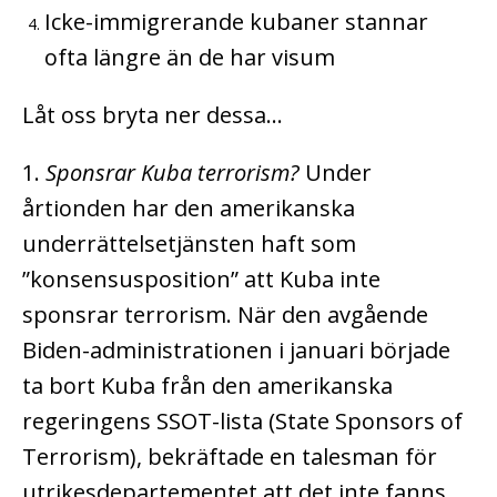
Icke-immigrerande kubaner stannar
ofta längre än de har visum
Låt oss bryta ner dessa…
1.
Sponsrar Kuba terrorism?
Under
årtionden har den amerikanska
underrättelsetjänsten haft som
”konsensusposition” att Kuba inte
sponsrar terrorism. När den avgående
Biden-administrationen i januari började
ta bort Kuba från den amerikanska
regeringens SSOT-lista (State Sponsors of
Terrorism), bekräftade en talesman för
utrikesdepartementet att det inte fanns