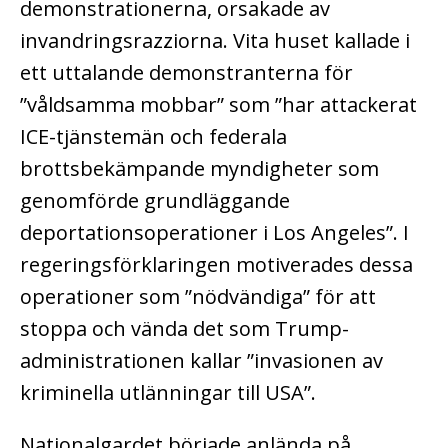
demonstrationerna, orsakade av
invandringsrazziorna. Vita huset kallade i
ett uttalande demonstranterna för
”våldsamma mobbar” som ”har attackerat
ICE-tjänstemän och federala
brottsbekämpande myndigheter som
genomförde grundläggande
deportationsoperationer i Los Angeles”. I
regeringsförklaringen motiverades dessa
operationer som ”nödvändiga” för att
stoppa och vända det som Trump-
administrationen kallar ”invasionen av
kriminella utlänningar till USA”.
Nationalgardet började anlända på