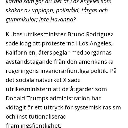
karma som gör att det är Los Angeles som
skakas av upplopp, polisvåld, tårgas och
gummikulor; inte Havanna?
Kubas utrikesminister Bruno Rodríguez
sade idag att protesterna i Los Angeles,
Kalifornien, återspeglar medborgarnas
avståndstagande från den amerikanska
regeringens invandrarfientliga politik. På
det sociala nätverket X sade
utrikesministern att de åtgärder som
Donald Trumps administration har
vidtagit är ett uttryck för systemisk rasism
och institutionaliserad
främlingsfientlighet.