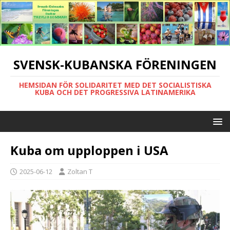
SVENSK-KUBANSKA FÖRENINGEN
HEMSIDAN FÖR SOLIDARITET MED DET SOCIALISTISKA
KUBA OCH DET PROGRESSIVA LATINAMERIKA
Kuba om upploppen i USA
2025-06-12
Zoltan T