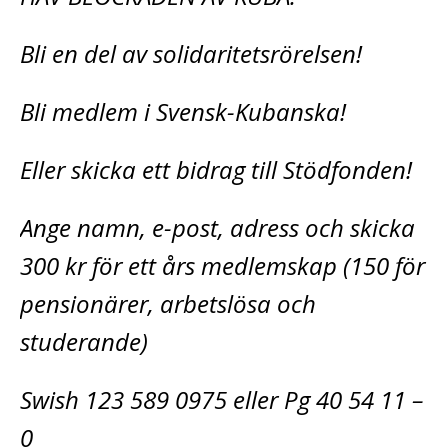
Bli en del av solidaritetsrörelsen!
Bli medlem i Svensk-Kubanska!
Eller skicka ett bidrag till Stödfonden!
Ange namn, e-post, adress och skicka
300 kr för ett års medlemskap (150 för
pensionärer, arbetslösa och
studerande)
Swish 123 589 0975 eller Pg 40 54 11 –
0