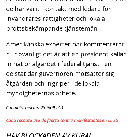
de har varit i kontakt med ledare för
invandrares rättigheter och lokala
brottsbekämpande tjänstemän.
Amerikanska experter har kommenterat
hur ovanligt det är att en president kallar
in nationalgardet i federal tjänst i en
delstat där guvernören motsätter sig
åtgärden och ingriper i de lokala
myndigheternas arbete.
Cubainformacion 250609 (ZT)
Cuba rechaza uso de fuerza contra manifestantes en EEUU
HÄV BLOCKADEN AV KUBA!