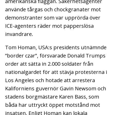
amerikanska flaggan. Säkerhetsagenter
använde tårgas och chockgranater mot
demonstranter som var upprörda över
ICE-agenters räder mot papperslösa
invandrare.
Tom Homan, USA:s presidents utnämnde
”border czar”, försvarade Donald Trumps
order att sätta in 2.000 soldater från
nationalgardet för att stävja protesterna i
Los Angeles och hotade att arrestera
Kaliforniens guvernör Gavin Newsom och
stadens borgmästare Karen Bass, som
båda har uttryckt öppet motstånd mot
insatsen. Enligt Homan kan lokala