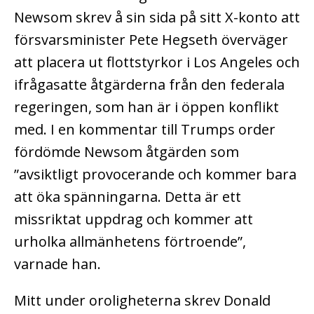
Newsom skrev å sin sida på sitt X-konto att
försvarsminister Pete Hegseth överväger
att placera ut flottstyrkor i Los Angeles och
ifrågasatte åtgärderna från den federala
regeringen, som han är i öppen konflikt
med. I en kommentar till Trumps order
fördömde Newsom åtgärden som
”avsiktligt provocerande och kommer bara
att öka spänningarna. Detta är ett
missriktat uppdrag och kommer att
urholka allmänhetens förtroende”,
varnade han.
Mitt under oroligheterna skrev Donald