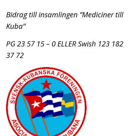
Bidrag till insamlingen ”Mediciner till
Kuba”
PG 23 57 15 – 0 ELLER Swish 123 182
37 72