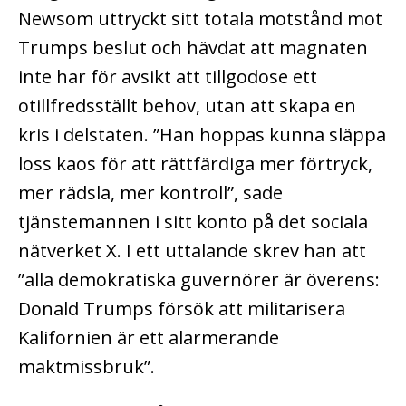
Newsom uttryckt sitt totala motstånd mot
Trumps beslut och hävdat att magnaten
inte har för avsikt att tillgodose ett
otillfredsställt behov, utan att skapa en
kris i delstaten. ”Han hoppas kunna släppa
loss kaos för att rättfärdiga mer förtryck,
mer rädsla, mer kontroll”, sade
tjänstemannen i sitt konto på det sociala
nätverket X. I ett uttalande skrev han att
”alla demokratiska guvernörer är överens:
Donald Trumps försök att militarisera
Kalifornien är ett alarmerande
maktmissbruk”.