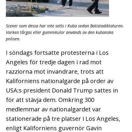
Scener som dessa har inte setts i Kuba sedan Batistadiktaturen.
Varken tårgas eller gummikulor används av den kubanska
polisen.
I söndags fortsatte protesterna i Los
Angeles för tredje dagen i rad mot
razziorna mot invandrare, trots att
Kaliforniens nationalgarde på order av
USA:s president Donald Trump sattes in
för att stävja dem. Omkring 300
medlemmar av nationalgardet var
stationerade på tre platser i Los Angeles,
enligt Kaliforniens guvernör Gavin