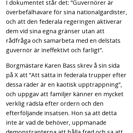
I dokumentet står det: ”Guvernörer är
överbefälhavare för sina nationalgardister,
och att den federala regeringen aktiverar
dem vid sina egna gränser utan att
rådfråga och samarbeta med en delstats
guvernör är ineffektivt och farligt”.
Borgmästare Karen Bass skrev å sin sida
på X att ”Att sätta in federala trupper efter
dessa räder är en kaotisk upptrappning”,
och uppgav att familjer känner en mycket
verklig rädsla efter ordern och den
efterföljande insatsen. Hon sa att detta
inte är vad de behöver, uppmanade
demonstranterna att hålla fred och sa att