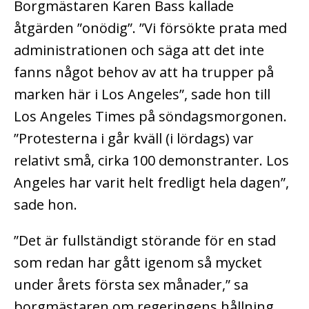
Borgmästaren Karen Bass kallade
åtgärden ”onödig”. ”Vi försökte prata med
administrationen och säga att det inte
fanns något behov av att ha trupper på
marken här i Los Angeles”, sade hon till
Los Angeles Times på söndagsmorgonen.
”Protesterna i går kväll (i lördags) var
relativt små, cirka 100 demonstranter. Los
Angeles har varit helt fredligt hela dagen”,
sade hon.
”Det är fullständigt störande för en stad
som redan har gått igenom så mycket
under årets första sex månader,” sa
borgmästaren om regeringens hållning.