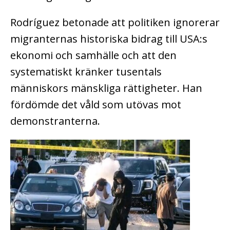
Rodríguez betonade att politiken ignorerar
migranternas historiska bidrag till USA:s
ekonomi och samhälle och att den
systematiskt kränker tusentals
människors mänskliga rättigheter. Han
fördömde det våld som utövas mot
demonstranterna.