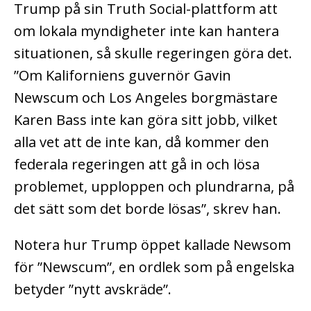
Trump på sin Truth Social-plattform att
om lokala myndigheter inte kan hantera
situationen, så skulle regeringen göra det.
”Om Kaliforniens guvernör Gavin
Newscum och Los Angeles borgmästare
Karen Bass inte kan göra sitt jobb, vilket
alla vet att de inte kan, då kommer den
federala regeringen att gå in och lösa
problemet, upploppen och plundrarna, på
det sätt som det borde lösas”, skrev han.
Notera hur Trump öppet kallade Newsom
för ”Newscum”, en ordlek som på engelska
betyder ”nytt avskräde”.