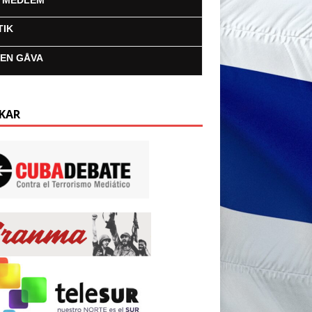
I MEDLEM
TIK
 EN GÅVA
KAR