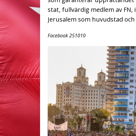
stat, fullvärdig medlem av FN
Jerusalem som huvudstad och 
Facebook 251010