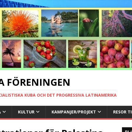
A FÖRENINGEN
CIALISTISKA KUBA OCH DET PROGRESSIVA LATINAMERIKA
A
KULTUR
KAMPANJER/PROJEKT
RESOR T