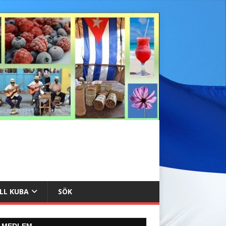
ILL KUBA
SÖK