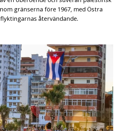
, inom gränserna före 1967, med Östra
flyktingarnas återvändande.