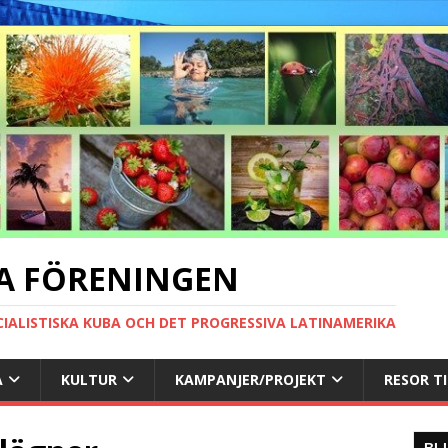
A FÖRENINGEN
CIALISTISKA KUBA OCH DET PROGRESSIVA LATINAMERIKA
A
KULTUR
KAMPANJER/PROJEKT
RESOR T