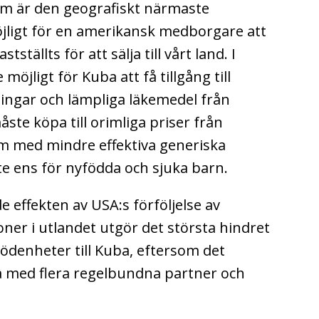
om är den geografiskt närmaste
jligt för en amerikansk medborgare att
ställts för att sälja till vårt land. I
möjligt för Kuba att få tillgång till
ingar och lämpliga läkemedel från
ste köpa till orimliga priser från
em med mindre effektiva generiska
nte ens för nyfödda och sjuka barn.
 effekten av USA:s förföljelse av
oner i utlandet utgör det största hindret
nödenheter till Kuba, eftersom det
a med flera regelbundna partner och