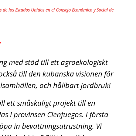
de los Estados Unidos en el Consejo Económico y Social de
!
 med stöd till ett agroekologiskt
också till den kubanska visionen för
lsamhällen, och hållbart jordbruk!
l ett småskaligt projekt till en
as i provinsen Cienfuegos. I första
öpa in bevattningsutrustning. Vi