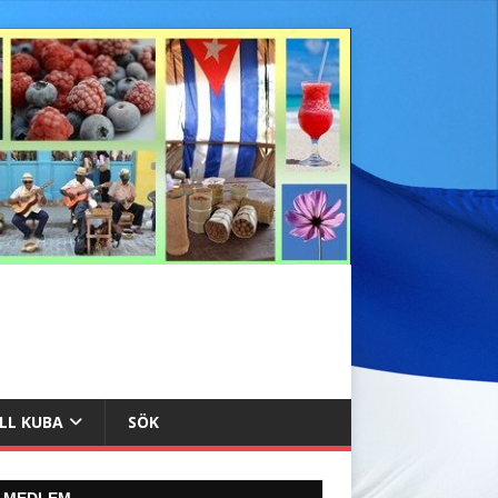
ILL KUBA
SÖK