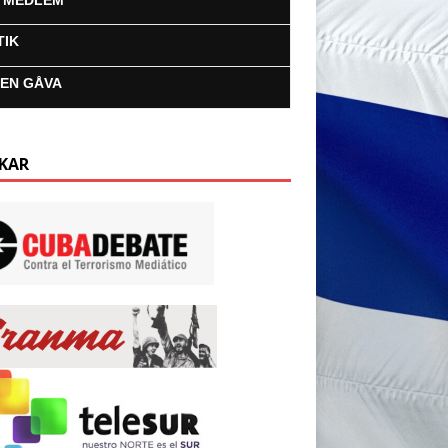
I MEDLEM
TIK
 EN GÅVA
KAR