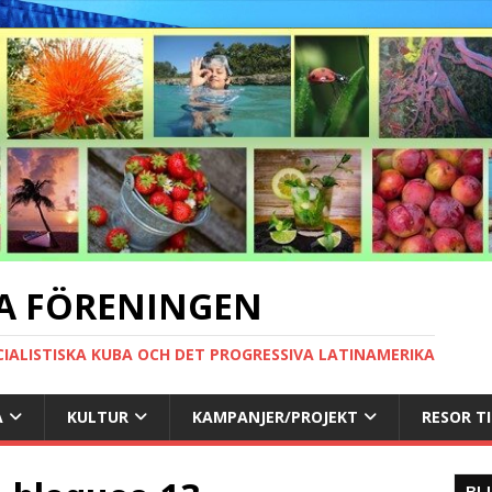
A FÖRENINGEN
CIALISTISKA KUBA OCH DET PROGRESSIVA LATINAMERIKA
A
KULTUR
KAMPANJER/PROJEKT
RESOR T