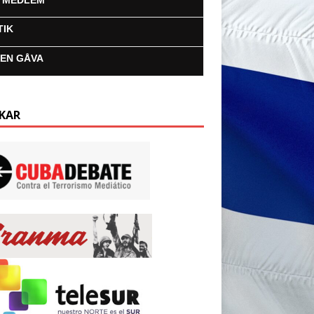
I MEDLEM
TIK
 EN GÅVA
KAR