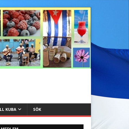
ILL KUBA
SÖK