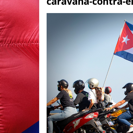
caravana-contra-e