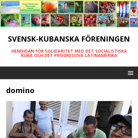
SVENSK-KUBANSKA FÖRENINGEN
HEMSIDAN FÖR SOLIDARITET MED DET SOCIALISTISKA
KUBA OCH DET PROGRESSIVA LATINAMERIKA
domino