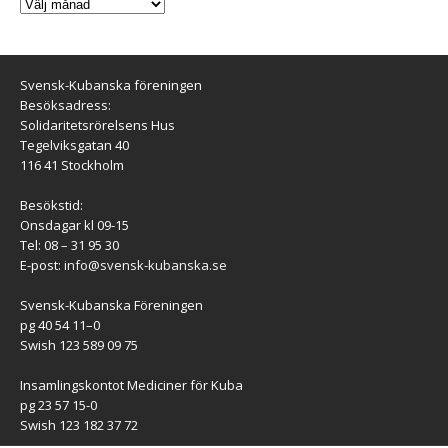
Svensk-Kubanska föreningen
Besöksadress:
Solidaritetsrörelsens Hus
Tegelviksgatan 40
116 41 Stockholm
Besökstid:
Onsdagar kl 09-15
Tel: 08 – 31 95 30
E-post:
info@svensk-kubanska.se
Svensk-Kubanska Föreningen
pg 40 54 11–0
Swish 123 589 09 75
Insamlingskontot Mediciner för Kuba
pg 23 57 15-0
Swish 123 182 37 72