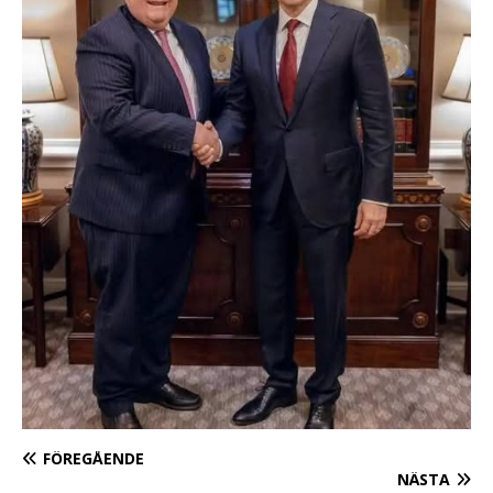
FÖREGÅENDE
NÄSTA