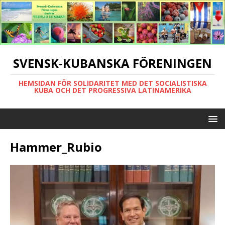
SVENSK-KUBANSKA FÖRENINGEN
HEMSIDAN FÖR SOLIDARITET MED DET SOCIALISTISKA
KUBA OCH DET PROGRESSIVA LATINAMERIKA
Hammer_Rubio