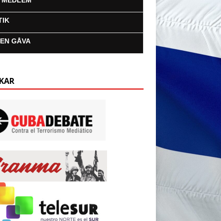
I MEDLEM
TIK
 EN GÅVA
KAR