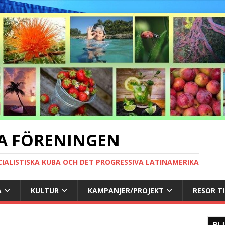
A FÖRENINGEN
CIALISTISKA KUBA OCH DET PROGRESSIVA LATINAMERIKA
A
KULTUR
KAMPANJER/PROJEKT
RESOR T