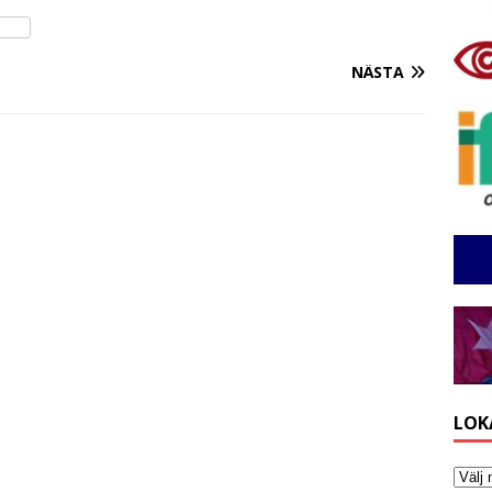
NÄSTA
LOK