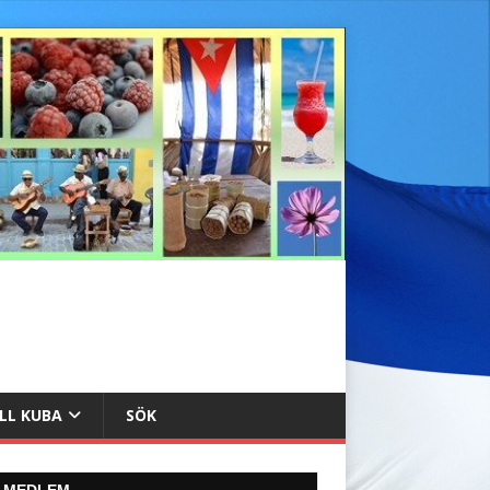
ILL KUBA
SÖK