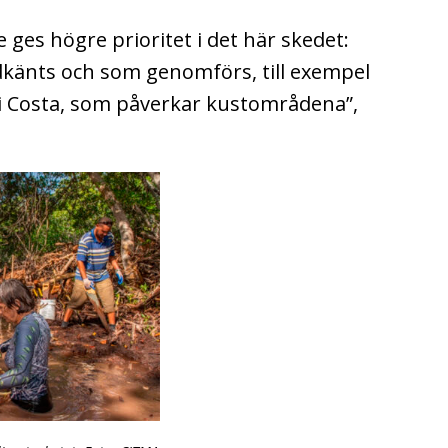
 ges högre prioritet i det här skedet:
känts och som genomförs, till exempel
Mi Costa, som påverkar kustområdena”,