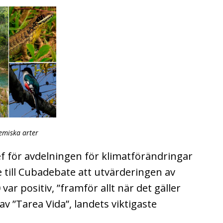
emiska arter
f för avdelningen för klimatförändringar
e till Cubadebate att utvärderingen av
 var positiv, ”framför allt när det gäller
v ”Tarea Vida”, landets viktigaste