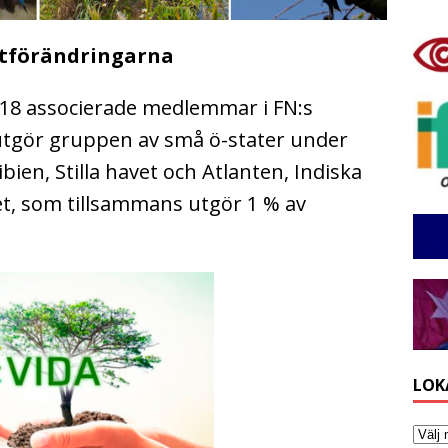
atförändringarna
h 18 associerade medlemmar i FN:s
tgör gruppen av små ö-stater under
ibien, Stilla havet och Atlanten, Indiska
t, som tillsammans utgör 1 % av
LOK