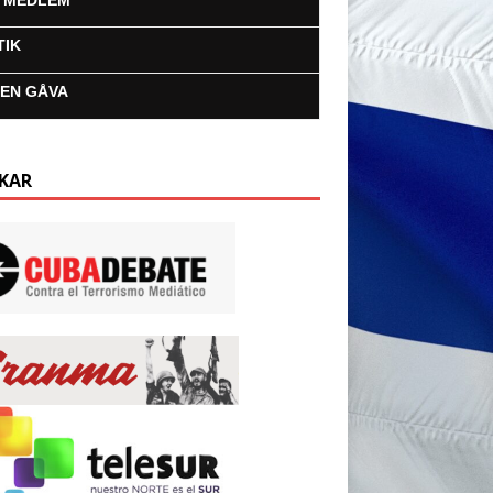
I MEDLEM
TIK
 EN GÅVA
KAR