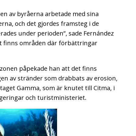
h en av byråerna arbetade med sina
erna, och det gjordes framsteg i de
terades under perioden”, sade Fernández
 finns områden där förbättringar
tzonen påpekade han att det finns
en av stränder som drabbats av erosion,
etaget Gamma, som är knutet till Citma, i
geringar och turistministeriet.