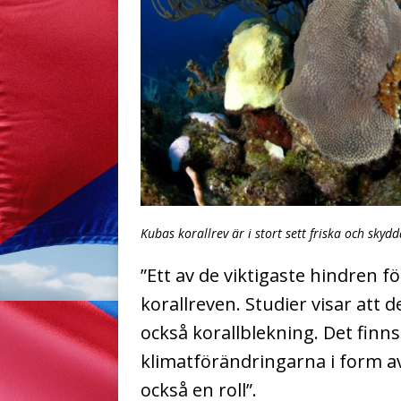
Kubas korallrev är i stort sett friska och skydd
”Ett av de viktigaste hindren f
korallreven. Studier visar att 
också korallblekning. Det fin
klimatförändringarna i form 
också en roll”.