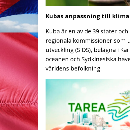
Kubas anpassning till klim
Kuba är en av de 39 stater oc
regionala kommissioner som u
utveckling (SIDS), belägna i Kar
oceanen och Sydkinesiska have
världens befolkning.