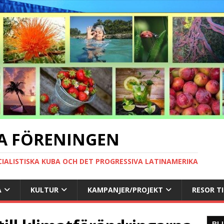
A FÖRENINGEN
CIALISTISKA KUBA OCH DET PROGRESSIVA LATINAMERIKA
A
KULTUR
KAMPANJER/PROJEKT
RESOR T