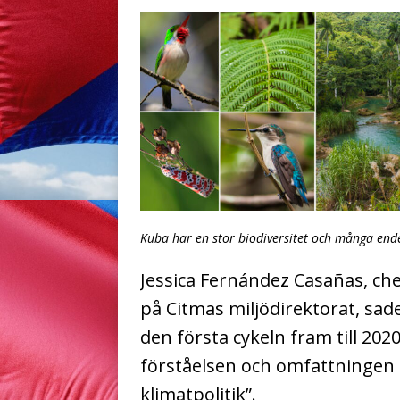
Kuba har en stor biodiversitet och många end
Jessica Fernández Casañas, che
på Citmas miljödirektorat, sad
den första cykeln fram till 2020
förståelsen och omfattningen a
klimatpolitik”.