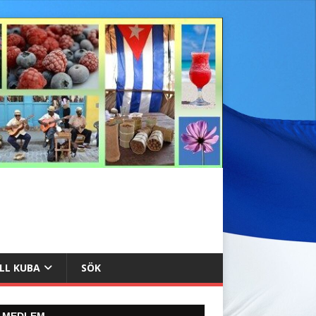
ILL KUBA
SÖK