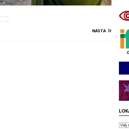
NÄSTA
LOK