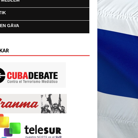
I MEDLEM
TIK
 EN GÅVA
KAR