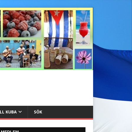
ILL KUBA
SÖK