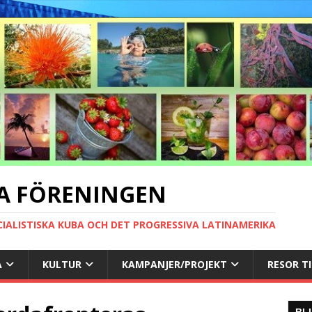
A FÖRENINGEN
CIALISTISKA KUBA OCH DET PROGRESSIVA LATINAMERIKA
A
KULTUR
KAMPANJER/PROJEKT
RESOR T