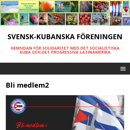
SVENSK-KUBANSKA FÖRENINGEN
HEMSIDAN FÖR SOLIDARITET MED DET SOCIALISTISKA
KUBA OCH DET PROGRESSIVA LATINAMERIKA
Bli medlem2