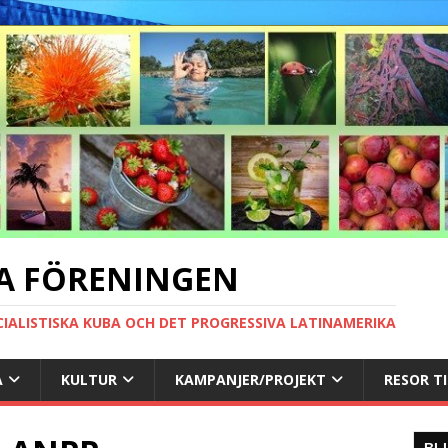
A FÖRENINGEN
CIALISTISKA KUBA OCH DET PROGRESSIVA LATINAMERIKA
A
KULTUR
KAMPANJER/PROJEKT
RESOR T