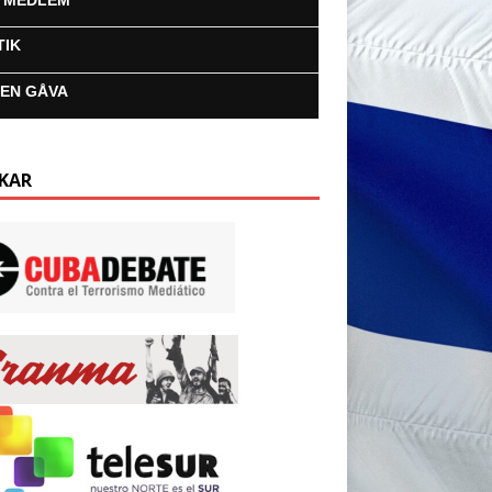
I MEDLEM
TIK
 EN GÅVA
KAR