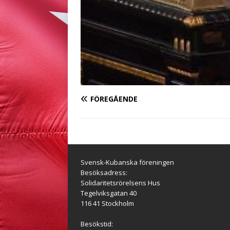
FÖREGÅENDE
Svensk-Kubanska föreningen
Besöksadress:
Solidaritetsrörelsens Hus
Tegelviksgatan 40
116 41 Stockholm
Besökstid: