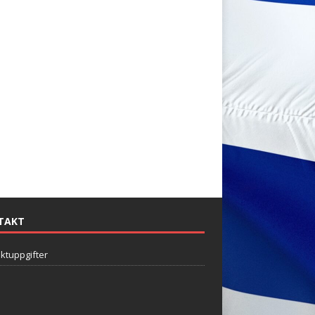
TAKT
ktuppgifter