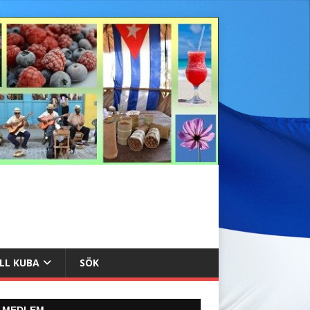
ILL KUBA
SÖK