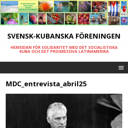
SVENSK-KUBANSKA FÖRENINGEN
HEMSIDAN FÖR SOLIDARITET MED DET SOCIALISTISKA
KUBA OCH DET PROGRESSIVA LATINAMERIKA
MDC_entrevista_abril25