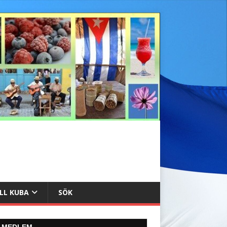
ILL KUBA
SÖK