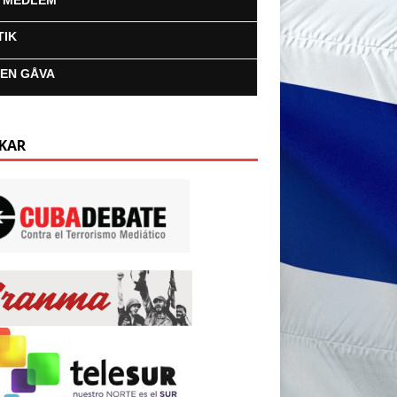
I MEDLEM
TIK
 EN GÅVA
KAR