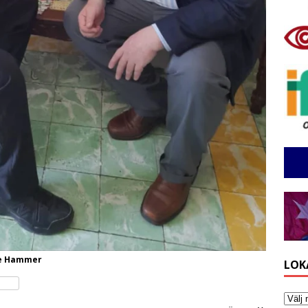
ke Hammer
LOK