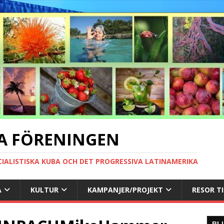
A FÖRENINGEN
CIALISTISKA KUBA OCH DET PROGRESSIVA LATINAMERIKA
A
KULTUR
KAMPANJER/PROJEKT
RESOR T