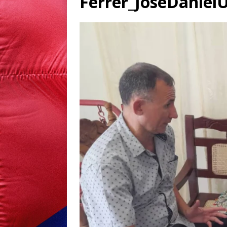
Ferrer_JoseDani