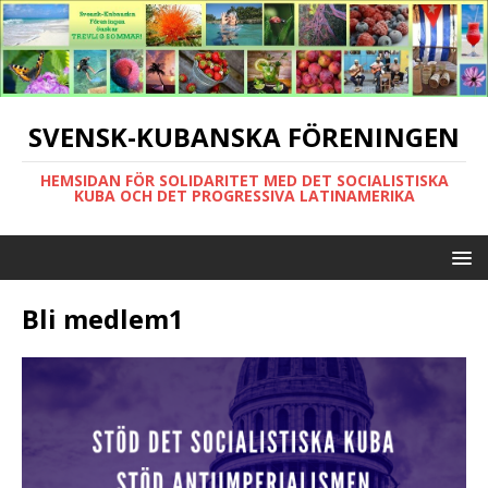
SVENSK-KUBANSKA FÖRENINGEN
HEMSIDAN FÖR SOLIDARITET MED DET SOCIALISTISKA
KUBA OCH DET PROGRESSIVA LATINAMERIKA
Bli medlem1