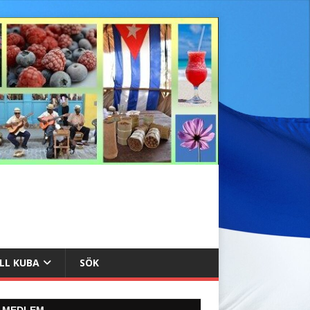
ILL KUBA
SÖK