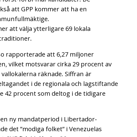
också att GPP kommer att ha en
ommunfullmäktige.
att välja ytterligare 69 lokala
traditioner.
o rapporterade att 6,27 miljoner
, vilket motsvarar cirka 29 procent av
vallokalerna räknade. Siffran är
eltagandet i de regionala och lagstiftande
 42 procent som deltog i de tidigare
en ny mandatperiod i Libertador-
e det ”modiga folket” i Venezuelas