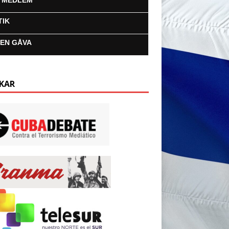
I MEDLEM
TIK
 EN GÅVA
KAR