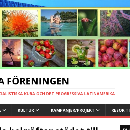
A FÖRENINGEN
CIALISTISKA KUBA OCH DET PROGRESSIVA LATINAMERIKA
A
KULTUR
KAMPANJER/PROJEKT
RESOR T