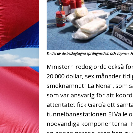
En del av de beslagtagna sprängmedeln och vapnen. 
Ministern redogjorde också för
20 000 dollar, sex månader tid
smeknamnet ”La Nena”, som sat
som var ansvarig för att koord
attentatet fick García ett sa
tunnelbanestationen El Valle o
nödvändiga komponenterna.