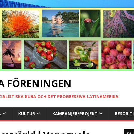
A FÖRENINGEN
CIALISTISKA KUBA OCH DET PROGRESSIVA LATINAMERIKA
A
KULTUR
KAMPANJER/PROJEKT
RESOR T