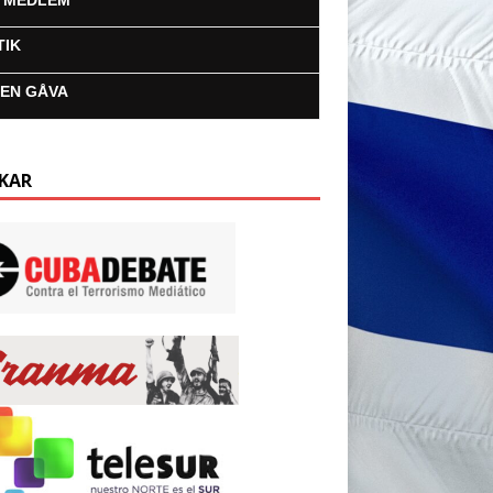
I MEDLEM
TIK
 EN GÅVA
KAR