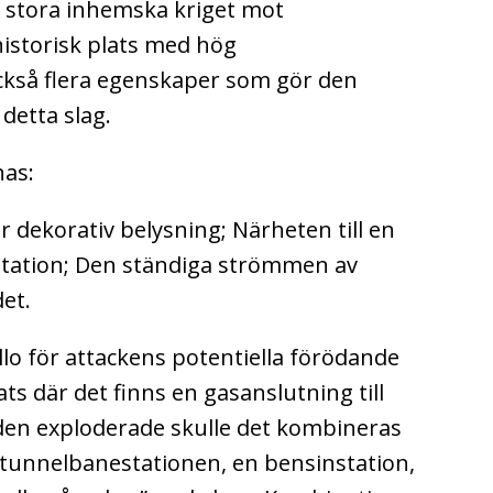
 stora inhemska kriget mot
historisk plats med hög
ckså flera egenskaper som gör den
 detta slag.
nas:
r dekorativ belysning;
Närheten till en
tation;
Den ständiga strömmen av
et.
lo för attackens potentiella förödande
ts där det finns en gasanslutning till
den exploderade skulle det kombineras
 tunnelbanestationen, en bensinstation,