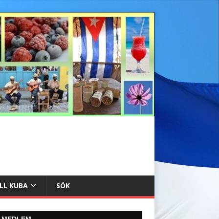
ILL KUBA
SÖK