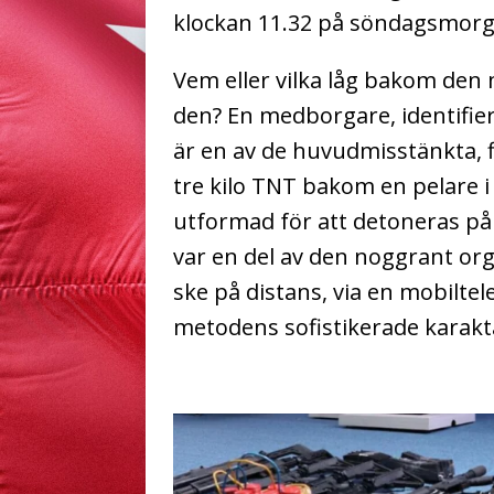
klockan 11.32 på söndagsmor
Vem eller vilka låg bakom den
den?
En medborgare, identifie
är en av de huvudmisstänkta, f
tre kilo TNT bakom en pelare
utformad för att detoneras på 
var en del av den noggrant or
ske på distans, via en mobilte
metodens sofistikerade karakt