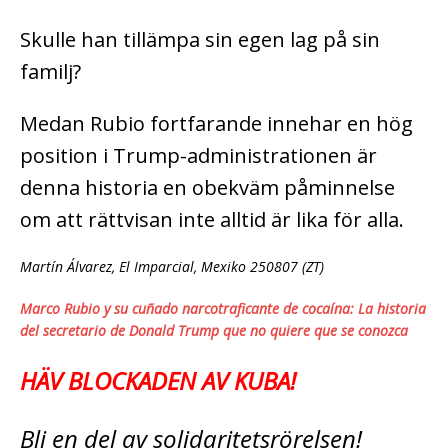
Skulle han tillämpa sin egen lag på sin
familj?
Medan Rubio fortfarande innehar en hög
position i Trump-administrationen är
denna historia en obekväm påminnelse
om att rättvisan inte alltid är lika för alla.
Martín Álvarez, El Imparcial, Mexiko 250807 (ZT)
Marco Rubio y su cuñado narcotraficante de cocaína: La historia
del secretario de Donald Trump que no quiere que se conozca
HÄV BLOCKADEN AV KUBA!
Bli en del av solidaritetsrörelsen!