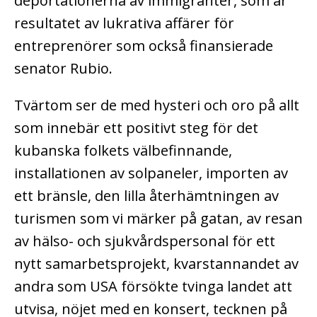
deportationerna av immigranter, som är
resultatet av lukrativa affärer för
entreprenörer som också finansierade
senator Rubio.
Tvärtom ser de med hysteri och oro på allt
som innebär ett positivt steg för det
kubanska folkets välbefinnande,
installationen av solpaneler, importen av
ett bränsle, den lilla återhämtningen av
turismen som vi märker på gatan, av resan
av hälso- och sjukvårdspersonal för ett
nytt samarbetsprojekt, kvarstannandet av
andra som USA försökte tvinga landet att
utvisa, nöjet med en konsert, tecknen på