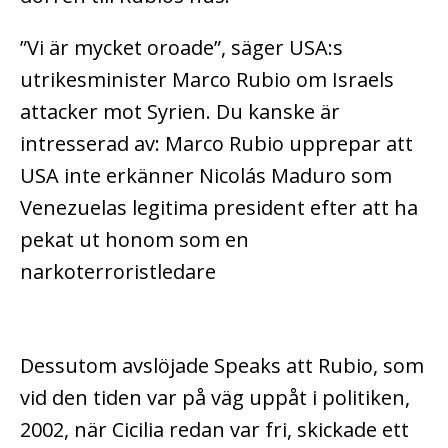
”Vi är mycket oroade”, säger USA:s
utrikesminister Marco Rubio om Israels
attacker mot Syrien.
Du kanske är
intresserad av: Marco Rubio upprepar att
USA inte erkänner Nicolás Maduro som
Venezuelas legitima president efter att ha
pekat ut honom som en
narkoterroristledare
Dessutom avslöjade Speaks att Rubio, som
vid den tiden var på väg uppåt i politiken,
2002, när Cicilia redan var fri, skickade ett