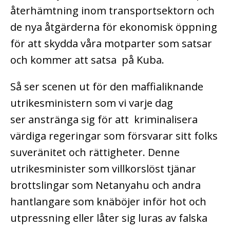
återhämtning inom transportsektorn och
de nya åtgärderna för ekonomisk öppning
för att skydda våra motparter som satsar
och kommer att satsa på Kuba.
Så ser scenen ut för den maffialiknande
utrikesministern som vi varje dag
ser
anstränga sig för att kriminalisera
värdiga regeringar som försvarar sitt folks
suveränitet och rättigheter. Denne
utrikesminister som villkorslöst tjänar
brottslingar som Netanyahu och andra
hantlangare som knäböjer inför hot och
utpressning eller låter sig luras av falska