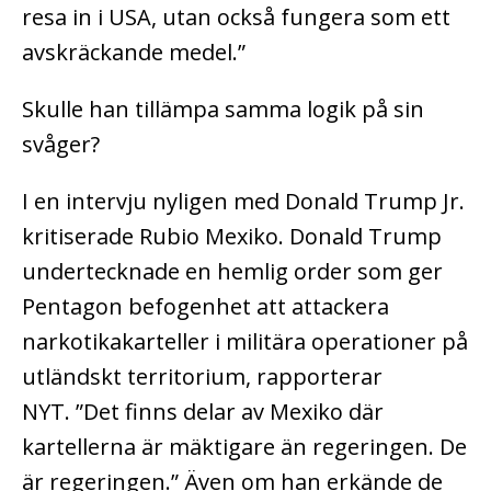
resa in i USA, utan också fungera som ett
avskräckande medel.”
Skulle han tillämpa samma logik på sin
svåger?
I en intervju nyligen med Donald Trump Jr.
kritiserade Rubio Mexiko.
Donald Trump
undertecknade en hemlig order som ger
Pentagon befogenhet att attackera
narkotikakarteller i militära operationer på
utländskt territorium, rapporterar
NYT.
”Det finns delar av Mexiko där
kartellerna är mäktigare än regeringen. De
är regeringen.”
Även om han erkände de