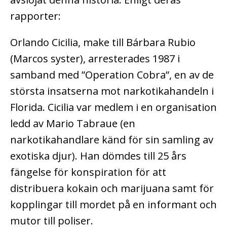
rapporter:
Orlando Cicilia, make till Bárbara Rubio
(Marcos syster), arresterades 1987 i
samband med ”Operation Cobra”, en av de
största insatserna mot narkotikahandeln i
Florida.
Cicilia var medlem i en organisation
ledd av Mario Tabraue (en
narkotikahandlare känd för sin samling av
exotiska djur).
Han dömdes till 25 års
fängelse för konspiration för att
distribuera kokain och marijuana samt för
kopplingar till mordet på en informant och
mutor till poliser.