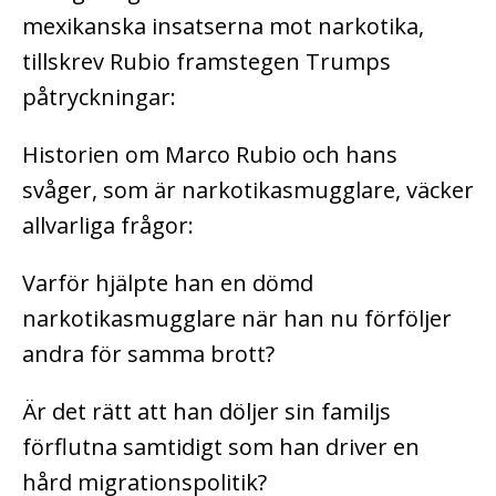
mexikanska insatserna mot narkotika,
tillskrev Rubio framstegen Trumps
påtryckningar:
Historien om Marco Rubio och hans
svåger, som är narkotikasmugglare, väcker
allvarliga frågor:
Varför hjälpte han en dömd
narkotikasmugglare när han nu förföljer
andra för samma brott?
Är det rätt att han döljer sin familjs
förflutna samtidigt som han driver en
hård migrationspolitik?