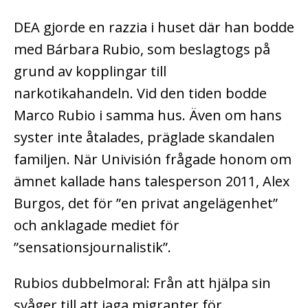
DEA gjorde en razzia i huset där han bodde
med Bárbara Rubio, som beslagtogs på
grund av kopplingar till
narkotikahandeln.
Vid den tiden bodde
Marco Rubio i samma hus. Även om hans
syster inte åtalades, präglade skandalen
familjen.
När Univisión frågade honom om
ämnet kallade hans talesperson 2011, Alex
Burgos, det för ”en privat angelägenhet”
och anklagade mediet för
”sensationsjournalistik”.
Rubios dubbelmoral: Från att hjälpa sin
svåger till att jaga migranter för