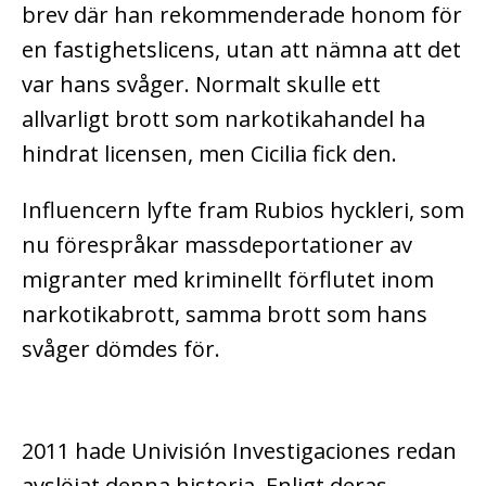
brev där han rekommenderade honom för
en fastighetslicens, utan att nämna att det
var hans svåger. Normalt skulle ett
allvarligt brott som narkotikahandel ha
hindrat licensen, men Cicilia fick den.
Influencern lyfte fram Rubios hyckleri, som
nu förespråkar massdeportationer av
migranter med kriminellt förflutet inom
narkotikabrott, samma brott som hans
svåger dömdes för.
2011 hade Univisión Investigaciones redan
avslöjat denna historia. Enligt deras