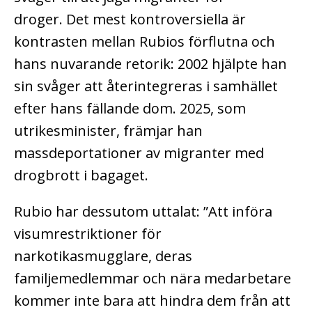
droger.
Det mest kontroversiella är
kontrasten mellan Rubios förflutna och
hans nuvarande retorik: 2002 hjälpte han
sin svåger att återintegreras i samhället
efter hans fällande dom.
2025, som
utrikesminister, främjar han
massdeportationer av migranter med
drogbrott i bagaget.
Rubio har dessutom uttalat:
”Att införa
visumrestriktioner för
narkotikasmugglare, deras
familjemedlemmar och nära medarbetare
kommer inte bara att hindra dem från att