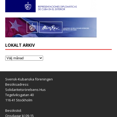
LOKALT ARKIV
Svensk-Kubanska föreningen
Besöksadress:
Solidaritetsrörelsens Hus
Tegelviksgatan 40
116 41 Stockholm
Besökstid:
Onsdagar kl 09-15