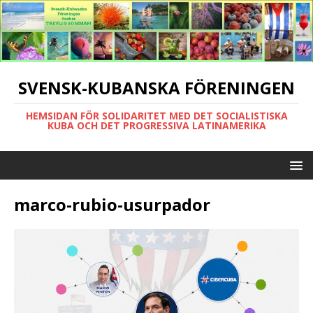
SVENSK-KUBANSKA FÖRENINGEN
HEMSIDAN FÖR SOLIDARITET MED DET SOCIALISTISKA
KUBA OCH DET PROGRESSIVA LATINAMERIKA
marco-rubio-usurpador