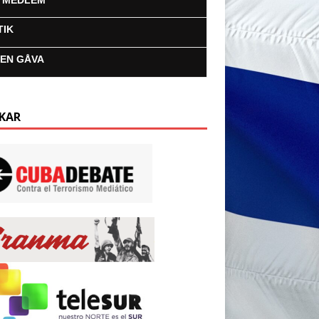
I MEDLEM
TIK
 EN GÅVA
KAR