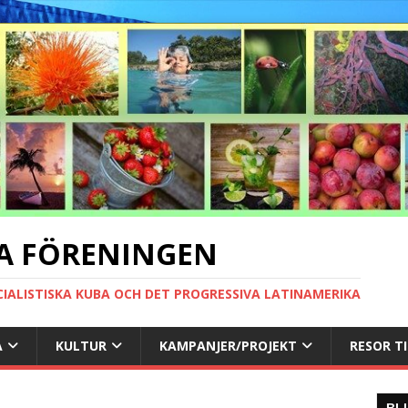
A FÖRENINGEN
CIALISTISKA KUBA OCH DET PROGRESSIVA LATINAMERIKA
A
KULTUR
KAMPANJER/PROJEKT
RESOR T