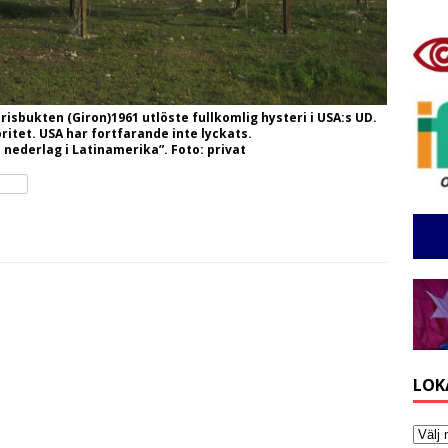
risbukten (Giron)1961 utlöste fullkomlig hysteri i USA:s UD.
ritet. USA har fortfarande inte lyckats.
 nederlag i Latinamerika”. Foto: privat
LOK