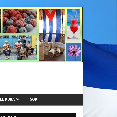
ILL KUBA
SÖK