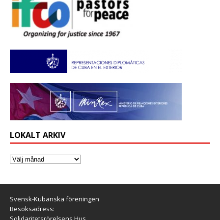
LOKALT ARKIV
Svensk-Kubanska föreningen
Besöksadress:
Solidaritetsrörelsens Hus