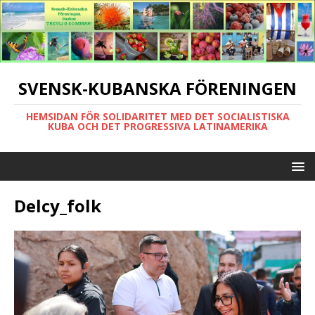
SVENSK-KUBANSKA FÖRENINGEN
HEMSIDAN FÖR SOLIDARITET MED DET SOCIALISTISKA
KUBA OCH DET PROGRESSIVA LATINAMERIKA
Delcy_folk