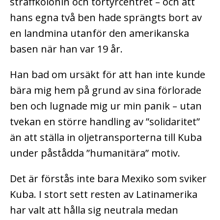
straffkolonin och tortyrcentret – och att
hans egna två ben hade sprängts bort av
en landmina utanför den amerikanska
basen när han var 19 år.
Han bad om ursäkt för att han inte kunde
bära mig hem på grund av sina förlorade
ben och lugnade mig ur min panik – utan
tvekan en större handling av ”solidaritet”
än att ställa in oljetransporterna till Kuba
under påstådda ”humanitära” motiv.
Det är förstås inte bara Mexiko som sviker
Kuba. I stort sett resten av Latinamerika
har valt att hålla sig neutrala medan