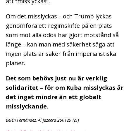
att ”misslyckas”.
Om det misslyckas – och Trump lyckas
genomföra ett regimskifte på en plats
som mot alla odds har gjort motstånd så
länge – kan man med säkerhet säga att
ingen plats är säker från imperialistiska
planer.
Det som behövs just nu är verklig
solidaritet – för om Kuba misslyckas är
det inget mindre än ett globalt
misslyckande.
Belén Fernández, Al Jazeera 260129 (ZT)