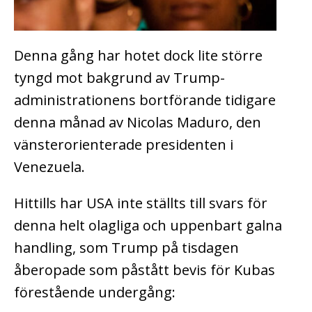
Denna gång har hotet dock lite större
tyngd mot bakgrund av Trump-
administrationens bortförande tidigare
denna månad av Nicolas Maduro, den
vänsterorienterade presidenten i
Venezuela.
Hittills har USA inte ställts till svars för
denna helt olagliga och uppenbart galna
handling, som Trump på tisdagen
åberopade som påstått bevis för Kubas
förestående undergång: