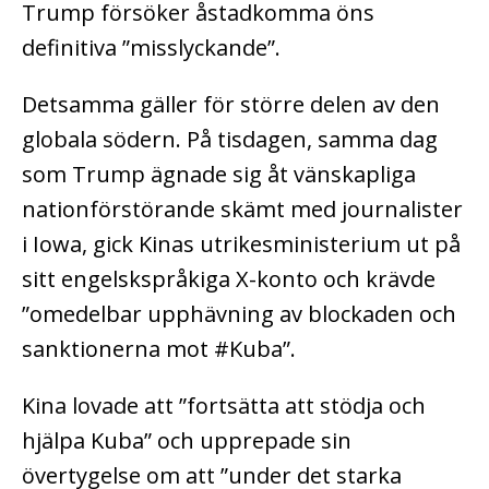
Trump försöker åstadkomma öns
definitiva ”misslyckande”.
Detsamma gäller för större delen av den
globala södern. På tisdagen, samma dag
som Trump ägnade sig åt vänskapliga
nationförstörande skämt med journalister
i Iowa, gick Kinas utrikesministerium ut på
sitt engelskspråkiga X-konto och krävde
”omedelbar upphävning av blockaden och
sanktionerna mot #Kuba”.
Kina lovade att ”fortsätta att stödja och
hjälpa Kuba” och upprepade sin
övertygelse om att ”under det starka