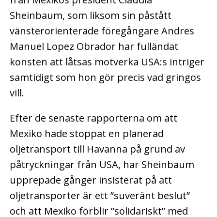
Sheinbaum, som liksom sin påstått
vänsterorienterade föregångare Andres
Manuel Lopez Obrador har fulländat
konsten att låtsas motverka USA:s intriger
samtidigt som hon gör precis vad gringos
vill.
Efter de senaste rapporterna om att
Mexiko hade stoppat en planerad
oljetransport till Havanna på grund av
påtryckningar från USA, har Sheinbaum
upprepade gånger insisterat på att
oljetransporter är ett ”suveränt beslut”
och att Mexiko förblir ”solidariskt” med