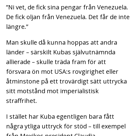
”Ni vet, de fick sina pengar från Venezuela.
De fick oljan från Venezuela. Det får de inte
längre.”
Man skulle då kunna hoppas att andra
länder – särskilt Kubas självutnämnda
allierade – skulle träda fram för att
försvara ön mot USA:s rovgirighet eller
åtminstone på ett trovärdigt sätt uttrycka
sitt motstånd mot imperialistisk
straffrihet.
I stället har Kuba egentligen bara fått
några ytliga uttryck för stöd – till exempel
från Mexikos president Claudia