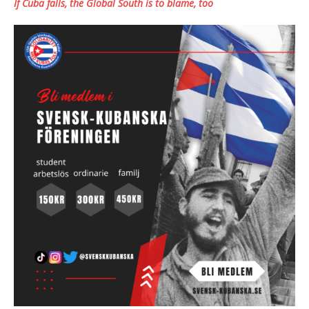
If Cuba falls, the Global South is to blame, too