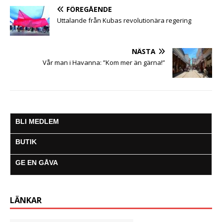
FÖREGÅENDE
Uttalande från Kubas revolutionära regering
NÄSTA
Vår man i Havanna: ”Kom mer än gärna!”
BLI MEDLEM
BUTIK
GE EN GÅVA
LÄNKAR