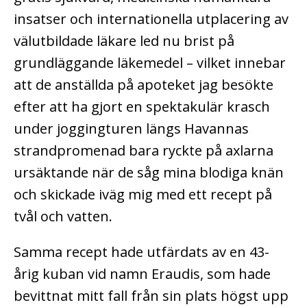
insatser och internationella utplacering av
välutbildade läkare led nu brist på
grundläggande läkemedel – vilket innebar
att de anställda på apoteket jag besökte
efter att ha gjort en spektakulär krasch
under joggingturen längs Havannas
strandpromenad bara ryckte på axlarna
ursäktande när de såg mina blodiga knän
och skickade iväg mig med ett recept på
tvål och vatten.
Samma recept hade utfärdats av en 43-
årig kuban vid namn Eraudis, som hade
bevittnat mitt fall från sin plats högst upp