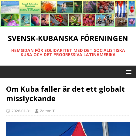
SVENSK-KUBANSKA FÖRENINGEN
HEMSIDAN FÖR SOLIDARITET MED DET SOCIALISTISKA
KUBA OCH DET PROGRESSIVA LATINAMERIKA
Om Kuba faller är det ett globalt
misslyckande
2026-01-31
Zoltan T