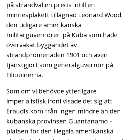
på strandvallen precis intill en
minnesplakett tillägnad Leonard Wood,
den tidigare amerikanska
militärguvernören på Kuba som hade
övervakat byggandet av
strandpromenaden 1901 och även
tjänstgjort som generalguvernör på
Filippinerna.
Som om vi behövde ytterligare
imperialistisk ironi visade det sig att
Eraudis kom från ingen mindre än den
kubanska provinsen Guantanamo –
platsen för den illegala amerikanska