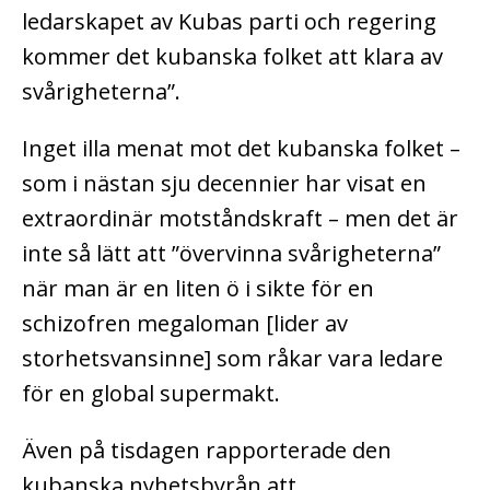
ledarskapet av Kubas parti och regering
kommer det kubanska folket att klara av
svårigheterna”.
Inget illa menat mot det kubanska folket –
som i nästan sju decennier har visat en
extraordinär motståndskraft – men det är
inte så lätt att ”övervinna svårigheterna”
när man är en liten ö i sikte för en
schizofren megaloman [lider av
storhetsvansinne] som råkar vara ledare
för en global supermakt.
Även på tisdagen rapporterade den
kubanska nyhetsbyrån att