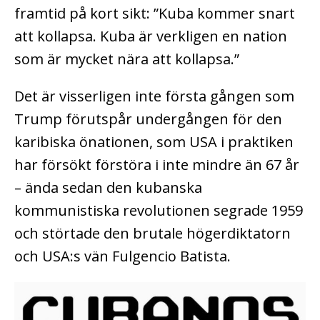
framtid på kort sikt: ”Kuba kommer snart
att kollapsa. Kuba är verkligen en nation
som är mycket nära att kollapsa.”
Det är visserligen inte första gången som
Trump förutspår undergången för den
karibiska önationen, som USA i praktiken
har försökt förstöra i inte mindre än 67 år
– ända sedan den kubanska
kommunistiska revolutionen segrade 1959
och störtade den brutale högerdiktatorn
och USA:s vän Fulgencio Batista.