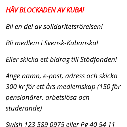
HÄV BLOCKADEN AV KUBA!
Bli en del av solidaritetsrörelsen!
Bli medlem i Svensk-Kubanska!
Eller skicka ett bidrag till Stödfonden!
Ange namn, e-post, adress och skicka
300 kr för ett års medlemskap (150 för
pensionärer, arbetslösa och
studerande)
Swish 123 589 0975 eller Pg 40 54 11 –