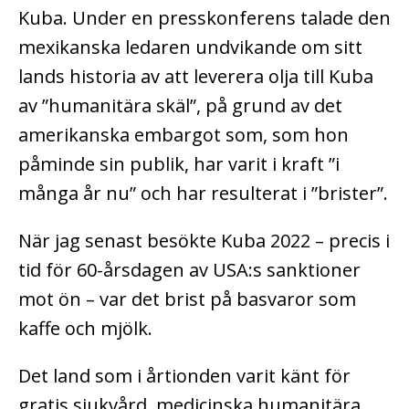
Kuba. Under en presskonferens talade den
mexikanska ledaren undvikande om sitt
lands historia av att leverera olja till Kuba
av ”humanitära skäl”, på grund av det
amerikanska embargot som, som hon
påminde sin publik, har varit i kraft ”i
många år nu” och har resulterat i ”brister”.
När jag senast besökte Kuba 2022 – precis i
tid för 60-årsdagen av USA:s sanktioner
mot ön – var det brist på basvaror som
kaffe och mjölk.
Det land som i årtionden varit känt för
gratis sjukvård, medicinska humanitära