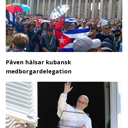
Påven hälsar kubansk
medborgardelegation