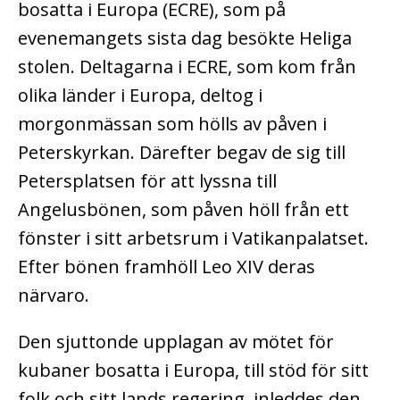
bosatta i Europa (ECRE), som på
evenemangets sista dag besökte Heliga
stolen.
Deltagarna i ECRE, som kom från
olika länder i Europa, deltog i
morgonmässan som hölls av påven i
Peterskyrkan.
Därefter begav de sig till
Petersplatsen för att lyssna till
Angelusbönen, som påven höll från ett
fönster i sitt arbetsrum i Vatikanpalatset.
Efter bönen framhöll Leo XIV deras
närvaro.
Den sjuttonde upplagan av mötet för
kubaner bosatta i Europa, till stöd för sitt
folk och sitt lands regering, inleddes den