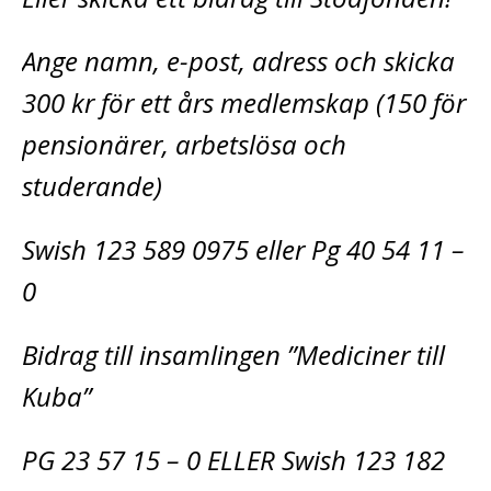
Ange namn, e-post, adress och skicka
300 kr för ett års medlemskap (150 för
pensionärer, arbetslösa och
studerande)
Swish 123 589 0975 eller Pg 40 54 11 –
0
Bidrag till insamlingen ”Mediciner till
Kuba”
PG 23 57 15 – 0 ELLER Swish 123 182