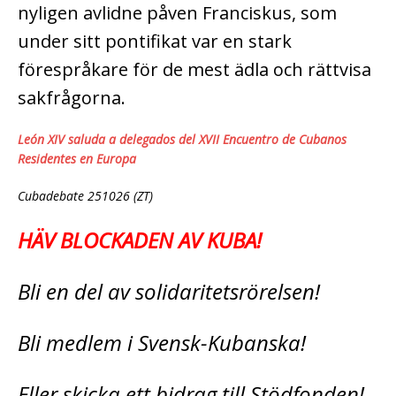
nyligen avlidne påven Franciskus, som
under sitt pontifikat var en stark
förespråkare för de mest ädla och rättvisa
sakfrågorna.
León XIV saluda a delegados del XVII Encuentro de Cubanos
Residentes en Europa
Cubadebate 251026 (ZT)
HÄV BLOCKADEN AV KUBA!
Bli en del av solidaritetsrörelsen!
Bli medlem i Svensk-Kubanska!
Eller skicka ett bidrag till Stödfonden!