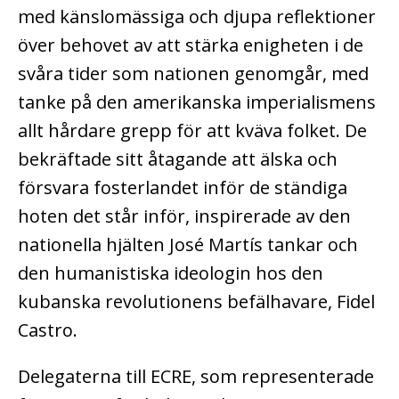
med känslomässiga och djupa reflektioner
över behovet av att stärka enigheten i de
svåra tider som nationen genomgår, med
tanke på den amerikanska imperialismens
allt hårdare grepp för att kväva folket.
De
bekräftade sitt åtagande att älska och
försvara fosterlandet inför de ständiga
hoten det står inför, inspirerade av den
nationella hjälten José Martís tankar och
den humanistiska ideologin hos den
kubanska revolutionens befälhavare, Fidel
Castro.
Delegaterna till ECRE, som representerade