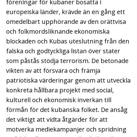
föreningar för kubaner bosatta i
europeiska länder, krävde än en gång ett
omedelbart upphörande av den orättvisa
och folkmordsliknande ekonomiska
blockaden och Kubas uteslutning från den
falska och godtyckliga listan över stater
som påstås stödja terrorism.
De betonade
vikten av att försvara och främja
patriotiska värderingar genom att utveckla
konkreta hållbara projekt med social,
kulturell och ekonomisk inverkan till
förmån för det kubanska folket.
De ansåg
det viktigt att vidta åtgärder för att
motverka mediekampanjer och spridning