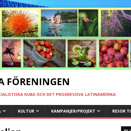
A FÖRENINGEN
CIALISTISKA KUBA OCH DET PROGRESSIVA LATINAMERIKA
A
KULTUR
KAMPANJER/PROJEKT
RESOR T