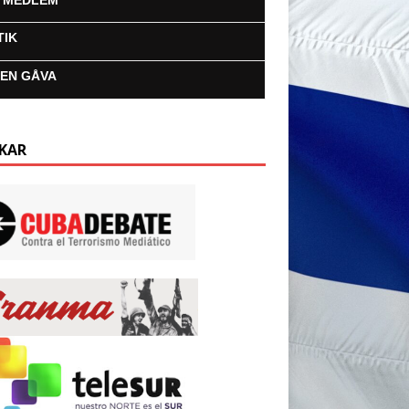
I MEDLEM
TIK
 EN GÅVA
KAR