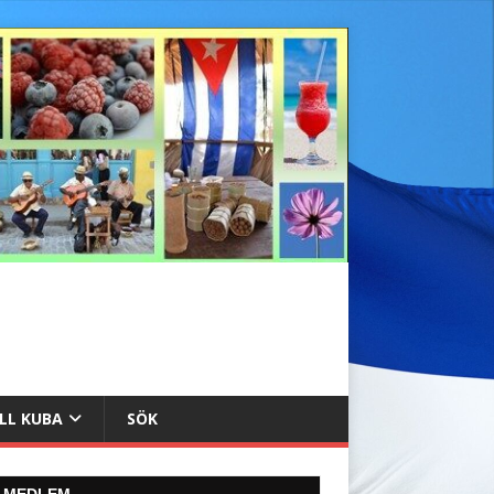
ILL KUBA
SÖK