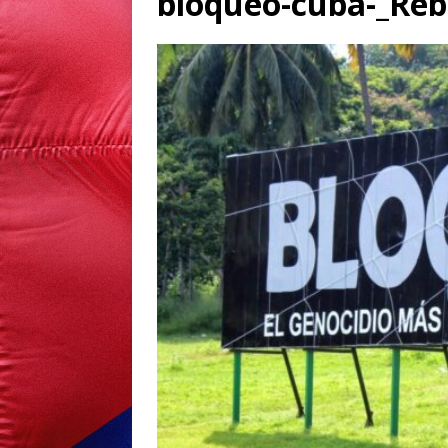
bloqueo-cuba-_Reb