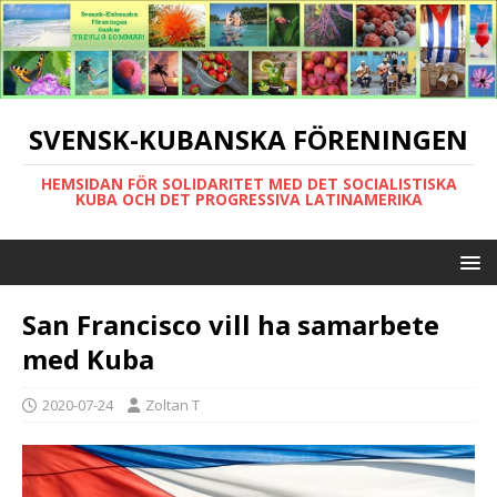
SVENSK-KUBANSKA FÖRENINGEN
HEMSIDAN FÖR SOLIDARITET MED DET SOCIALISTISKA
KUBA OCH DET PROGRESSIVA LATINAMERIKA
San Francisco vill ha samarbete
med Kuba
2020-07-24
Zoltan T