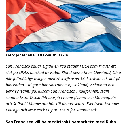
Foto: Jonathan Buttle-Smith (CC-0)
San Francisco sällar sig till en rad städer i USA som kräver ett
slut på USA:s blockad av Kuba. Bland dessa finns Cleveland, Ohio
där fullmäktige nyligen med röstsiffrorna 14-1 krävde ett slut på
blockaden. Tidigare har Sacramento, Oakland, Richmond och
Berkley (samtliga, liksom San Francisco i Kalifornien) ställt
samma krav. Också Pittsburgh i Pennsylvania och Minneapolis
och St Paul i Minnesota hör till denna skara. Eventuellt kommer
Chicago och New York City att rösta för samma sak.
San Francisco vill ha medicinskt samarbete med Kuba