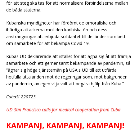
för att steg ska tas för att normalisera förbindelserna mellan
de båda staterna.
Kubanska myndigheter har fördömt de omoraliska och
ihärdiga attackerna mot den karibiska ön och dess
ansträngningar att erbjuda solidaritet till de länder som bett
om samarbete för att bekämpa Covid-19.
Kubas UD deklarerade att istället för att ägna sig åt att främja
samarbete och ett gemensamt bekämpande av pandemin, så
”ägnar sig höga tjänstemän på USA:s UD till att utfärda
hotfulla uttalanden mot de regeringar som, mot bakgrunden
av pandemin, av egen vilja valt att begära hjälp från Kuba.”
CubaSi 220723
US: San Francisco calls for medical cooperation from Cuba
KAMPANJ, KAMPANJ, KAMPANJ!